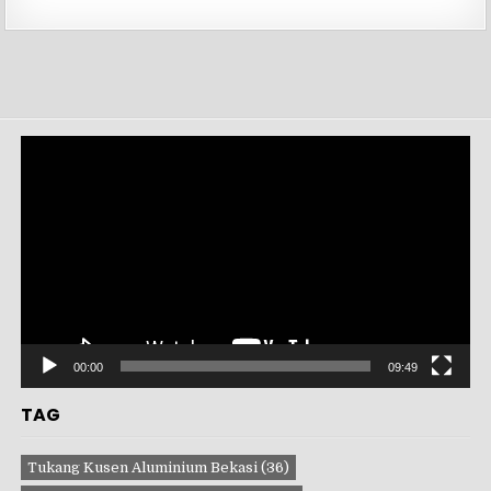
Pemutar
Video
00:00
09:49
TAG
Tukang Kusen Aluminium Bekasi
(36)