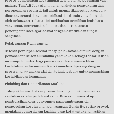
Proses pemasangan kaca dimulai dengan tahap persiapan yang
matang. Tim Adi Jaya Aluminium melakukan pengukuran dan
perencanaan secara detail untuk memastikan setiap kaca yang
dipasang sesuai dengan spesifikasi dan desain yang diinginkan
oleh pelanggan. Tahapan ini melibatkan pemilihan jenis kaca
yang tepat, penyesuaian dimensi, dan perencanaan
penempatan kaca agar sesuai dengan estetika dan fungsi
bangunan.
Pelaksanaan Pemasangan
Setelah persiapan selesai, tahap pelaksanaan dimulai dengan
pemasangan kusen aluminium yang kokoh sebagai dasar. Kusen
ini menjadi fondasi bagi pemasangan kaca, memastikan
kestabilan dan keamanan. Kaca kemudian dipasang dengan
presisi menggunakan alat dan teknik terbaru untuk memastikan
kestabilan dan keamanan.
Finishing dan Pemeriksaan Kualitas
Tahap akhir melibatkan proses finishing untuk memberikan
sentuhan estetis pada hasil akhir. Proses ini mencakup
pembersihan kaca, penyempurnaan sambungan, dan
pengecekan keseluruhan pemasangan. Selain itu, setiap proyek
menjalani pemeriksaan kualitas yang ketat untuk memastikan