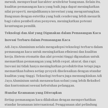
mewah, memperkuat karakter arsitektur bangunan. Selain itu,
kualitas pemasangan kaca yang baik juga dapat meningkatkan
nilai properti, menjadikannya investasi yang menguntungkan.
Bangunan dengan estetika yang baik cenderung lebih menarik
bagi calon pembeli atau penyewa, meningkatkan potensi
keuntungan pemilik.
Teknologi dan Alat yang Digunakan dalam Pemasangan Kaca
Inovasi Terbaru dalam Pemasangan Kaca
Adi Jaya Aluminium selalu mengadopsi teknologi terbaru dalam
pemasangan kaca untuk meningkatkan efisiensi dan kualitas
kerja. Sistem otomatis dan alat presisi tinggi digunakan untuk
memastikan pemasangan yang lebih cepat, akurat, dan rapi.
Inovasi ini tidak hanya meningkatkan produktivitas tetapi juga
memastikan bahwa setiap proyek diselesaikan dengan standar
kualitas yang tinggi. Teknologi terbaru juga memungkinkan Adi
Jaya Aluminium untuk menawarkan solusi yang lebih fleksibel
dan kustomisasi sesuai kebutuhan pelanggan.
Standar Keamanan yang Diterapkan
Setiap pemasangan kaca dilakukan dengan memperhatikan
standar keamanan internasional. Penggunaan alat pelindung