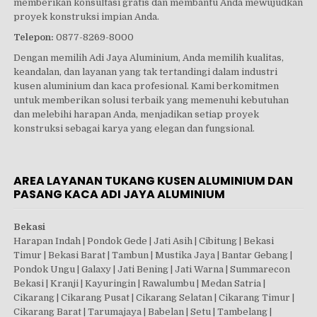
memberikan konsultasi gratis dan membantu Anda mewujudkan
proyek konstruksi impian Anda.
Telepon:
0877-8269-8000
Dengan memilih Adi Jaya Aluminium, Anda memilih kualitas,
keandalan, dan layanan yang tak tertandingi dalam industri
kusen aluminium dan kaca profesional. Kami berkomitmen
untuk memberikan solusi terbaik yang memenuhi kebutuhan
dan melebihi harapan Anda, menjadikan setiap proyek
konstruksi sebagai karya yang elegan dan fungsional.
AREA LAYANAN TUKANG KUSEN ALUMINIUM DAN
PASANG KACA ADI JAYA ALUMINIUM
Bekasi
Harapan Indah | Pondok Gede | Jati Asih | Cibitung | Bekasi
Timur | Bekasi Barat | Tambun | Mustika Jaya | Bantar Gebang |
Pondok Ungu | Galaxy | Jati Bening | Jati Warna | Summarecon
Bekasi | Kranji | Kayuringin | Rawalumbu | Medan Satria |
Cikarang | Cikarang Pusat | Cikarang Selatan | Cikarang Timur |
Cikarang Barat | Tarumajaya | Babelan | Setu | Tambelang |