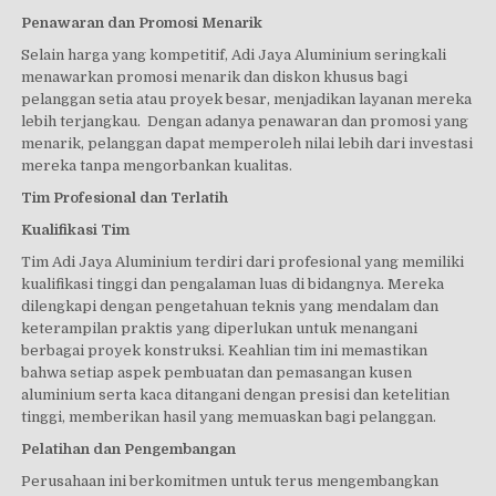
Penawaran dan Promosi Menarik
Selain harga yang kompetitif, Adi Jaya Aluminium seringkali
menawarkan promosi menarik dan diskon khusus bagi
pelanggan setia atau proyek besar, menjadikan layanan mereka
lebih terjangkau. Dengan adanya penawaran dan promosi yang
menarik, pelanggan dapat memperoleh nilai lebih dari investasi
mereka tanpa mengorbankan kualitas.
Tim Profesional dan Terlatih
Kualifikasi Tim
Tim Adi Jaya Aluminium terdiri dari profesional yang memiliki
kualifikasi tinggi dan pengalaman luas di bidangnya. Mereka
dilengkapi dengan pengetahuan teknis yang mendalam dan
keterampilan praktis yang diperlukan untuk menangani
berbagai proyek konstruksi. Keahlian tim ini memastikan
bahwa setiap aspek pembuatan dan pemasangan kusen
aluminium serta kaca ditangani dengan presisi dan ketelitian
tinggi, memberikan hasil yang memuaskan bagi pelanggan.
Pelatihan dan Pengembangan
Perusahaan ini berkomitmen untuk terus mengembangkan