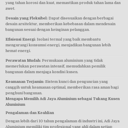
yang tahan korosi dan kuat, memastikan produk tahan lama dan
awet.
Desain yang Fleksibel:
Dapat disesuaikan dengan berbagai
desain arsitektur, memberikan kebebasan dalam mendesain
bangunan sesuai dengan keinginan pelanggan.
Efisiensi Energi:
Isolasi termal yang baik membantu
mengurangi konsumsi energi, menjadikan bangunan lebih
hemat energi.
Perawatan Mudah:
Permukaan aluminium yang tidak
memerlukan perawatan intensif, memudahkan pemilik
bangunan dalam menjaga kondisi kusen.
Keamanan Terjamin:
Sistem kunci dan penguncian yang
canggih untuk keamanan optimal, memberikan rasa aman bagi
penghuni bangunan.
Mengapa Memilih Adi Jaya Aluminium sebagai Tukang Kusen
Aluminium
Pengalaman dan Keahlian
Dengan lebih dari 10 tahun pengalaman di industri ini, Adi Jaya
Aluminium memiliki tim profesional yang ahli dalam setiap