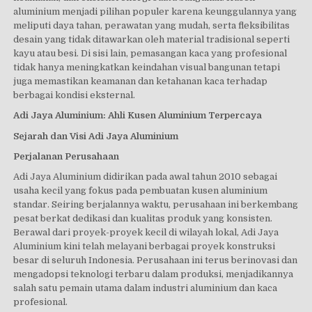
aluminium menjadi pilihan populer karena keunggulannya yang
meliputi daya tahan, perawatan yang mudah, serta fleksibilitas
desain yang tidak ditawarkan oleh material tradisional seperti
kayu atau besi. Di sisi lain, pemasangan kaca yang profesional
tidak hanya meningkatkan keindahan visual bangunan tetapi
juga memastikan keamanan dan ketahanan kaca terhadap
berbagai kondisi eksternal.
Adi Jaya Aluminium: Ahli Kusen Aluminium Terpercaya
Sejarah dan Visi Adi Jaya Aluminium
Perjalanan Perusahaan
Adi Jaya Aluminium didirikan pada awal tahun 2010 sebagai
usaha kecil yang fokus pada pembuatan kusen aluminium
standar. Seiring berjalannya waktu, perusahaan ini berkembang
pesat berkat dedikasi dan kualitas produk yang konsisten.
Berawal dari proyek-proyek kecil di wilayah lokal, Adi Jaya
Aluminium kini telah melayani berbagai proyek konstruksi
besar di seluruh Indonesia. Perusahaan ini terus berinovasi dan
mengadopsi teknologi terbaru dalam produksi, menjadikannya
salah satu pemain utama dalam industri aluminium dan kaca
profesional.