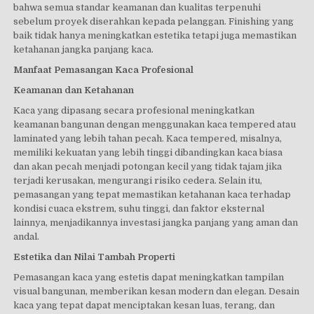
bahwa semua standar keamanan dan kualitas terpenuhi
sebelum proyek diserahkan kepada pelanggan. Finishing yang
baik tidak hanya meningkatkan estetika tetapi juga memastikan
ketahanan jangka panjang kaca.
Manfaat Pemasangan Kaca Profesional
Keamanan dan Ketahanan
Kaca yang dipasang secara profesional meningkatkan
keamanan bangunan dengan menggunakan kaca tempered atau
laminated yang lebih tahan pecah. Kaca tempered, misalnya,
memiliki kekuatan yang lebih tinggi dibandingkan kaca biasa
dan akan pecah menjadi potongan kecil yang tidak tajam jika
terjadi kerusakan, mengurangi risiko cedera. Selain itu,
pemasangan yang tepat memastikan ketahanan kaca terhadap
kondisi cuaca ekstrem, suhu tinggi, dan faktor eksternal
lainnya, menjadikannya investasi jangka panjang yang aman dan
andal.
Estetika dan Nilai Tambah Properti
Pemasangan kaca yang estetis dapat meningkatkan tampilan
visual bangunan, memberikan kesan modern dan elegan. Desain
kaca yang tepat dapat menciptakan kesan luas, terang, dan