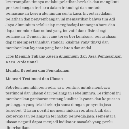
keterampilan timnya melalui pelatihan berkala dan mengikuti
perkembangan terbaru dalam teknologi dan metode
pemasangan kusen aluminium serta kaca. Investasi dalam
pelatihan dan pengembangan ini memastikan bahwa tim Adi
Jaya Aluminium selalu siap menghadapi tantangan baru dan
dapat memberikan solusi yang inovatif dan efisien bagi
pelanggan. Dengan tim yang terus berkembang, perusahaan
dapat mempertahankan standar kualitas yang tinggi dan
memberikan layanan yang konsisten dan andal.
Tips Memilih Tukang Kusen Aluminium dan Jasa Pemasangan
Kaca Profesional
Menilai Reputasi dan Pengalaman
Mencari Testimoni dan Ulasan
Sebelum memilih penyedia jasa, penting untuk membaca
testimoni dan ulasan dari pelanggan sebelumnya. Testimoni ini
memberikan gambaran tentang kualitas layanan dan kepuasan
pelanggan yang telah bekerja sama dengan penyedia jasa
tersebut. Ulasan positif mencerminkan reputasi baik dan
kepercayaan pelanggan terhadap penyedia jasa, sementara
ulasan negatif dapat menjadi indikator masalah yang perlu
diperhatikan.