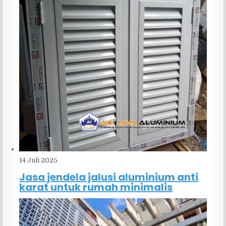
14 Juli 2025
Jasa jendela jalusi aluminium anti
karat untuk rumah minimalis