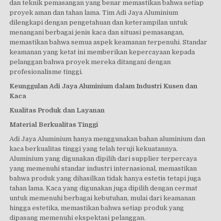
dan teknik pemasangan yang benar memastikan bahwa setiap
proyek aman dan tahan lama. Tim Adi Jaya Aluminium
dilengkapi dengan pengetahuan dan keterampilan untuk
menangani berbagai jenis kaca dan situasi pemasangan,
memastikan bahwa semua aspek keamanan terpenuhi. Standar
keamanan yang ketat ini memberikan kepercayaan kepada
pelanggan bahwa proyek mereka ditangani dengan
profesionalisme tinggi.
Keunggulan Adi Jaya Aluminium dalam Industri Kusen dan
Kaca
Kualitas Produk dan Layanan
Material Berkualitas Tinggi
Adi Jaya Aluminium hanya menggunakan bahan aluminium dan
kaca berkualitas tinggi yang telah teruji kekuatannya.
Aluminium yang digunakan dipilih dari supplier terpercaya
yang memenuhi standar industri internasional, memastikan
bahwa produk yang dihasilkan tidak hanya estetis tetapi juga
tahan lama. Kaca yang digunakan juga dipilih dengan cermat
untuk memenuhi berbagai kebutuhan, mulai dari keamanan
hingga estetika, memastikan bahwa setiap produk yang
dipasang memenuhi ekspektasi pelanggan.