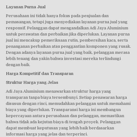
Layanan Purna Jual
Perusahaan ini tidak hanya fokus pada penjualan dan
pemasangan, tetapi juga menyediakan layanan purna jual yang
responsif. Pelanggan dapat mengandalkan Adi Jaya Aluminium
untuk perawatan dan perbaikan jika diperlukan. Layanan purna
jual ini mencakup pemeriksaan rutin, pembersihan kaca, serta
penanganan perbaikan atau penggantian komponen yang rusak.
Dengan adanya layanan purna jual yang baik, pelanggan merasa
lebih tenang dan yakin bahwa investasi mereka terlindungi
dengan baik.
Harga Kompetitif dan Transparan
Struktur Harga yang Jelas
Adi Jaya Aluminium menawarkan struktur harga yang
transparan tanpa biaya tersembunyi. Setiap penawaran harga
disusun dengan rinci, memudahkan pelanggan untuk memahami
biaya yang diperlukan. Transparansi harga ini membangun
kepercayaan antara perusahaan dan pelanggan, memastikan
bahwa tidak ada kejutan biaya di tengah proyek. Pelanggan
dapat membuat keputusan yang lebih baik berdasarkan
informasi harga yang jelas dan terperinci.