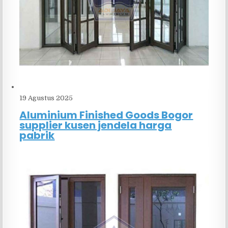
19 Agustus 2025
Aluminium Finished Goods Bogor
supplier kusen jendela harga
pabrik