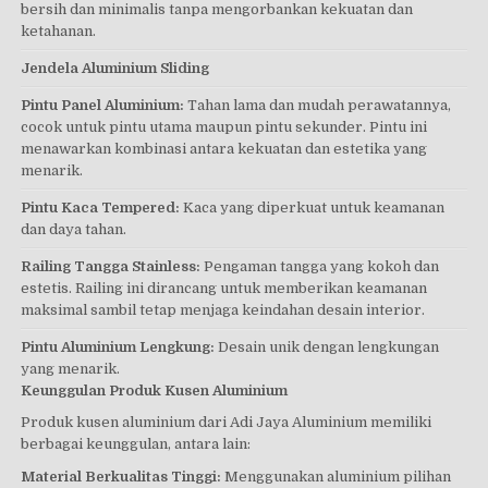
bersih dan minimalis tanpa mengorbankan kekuatan dan
ketahanan.
Jendela Aluminium Sliding
Pintu Panel Aluminium:
Tahan lama dan mudah perawatannya,
cocok untuk pintu utama maupun pintu sekunder. Pintu ini
menawarkan kombinasi antara kekuatan dan estetika yang
menarik.
Pintu Kaca Tempered:
Kaca yang diperkuat untuk keamanan
dan daya tahan.
Railing Tangga Stainless:
Pengaman tangga yang kokoh dan
estetis. Railing ini dirancang untuk memberikan keamanan
maksimal sambil tetap menjaga keindahan desain interior.
Pintu Aluminium Lengkung:
Desain unik dengan lengkungan
yang menarik.
Keunggulan Produk Kusen Aluminium
Produk kusen aluminium dari Adi Jaya Aluminium memiliki
berbagai keunggulan, antara lain:
Material Berkualitas Tinggi:
Menggunakan aluminium pilihan