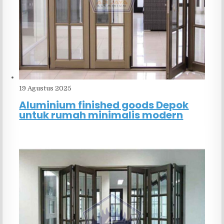
19 Agustus 2025
Aluminium finished goods Depok
untuk rumah minimalis modern