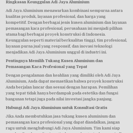
Ringkasan Keunggulan Adi Jaya Aluminium
Adi Jaya Aluminium menawarkan kombinasi sempurna antara
kualitas produk, layanan profesional, dan harga yang
kompetitif. Dengan berbagai jenis kusen aluminium dan layanan
pemasangan kaca profesional, perusahaan ini menjadi pilihan
utama bagi berbagai proyek konstruksi di Indonesia.
Keunggulan seperti material berkualitas tinggi, tim profesional,
layanan purna jual yang responsif, dan inovasi teknologi
menjadikan Adi Jaya Aluminium unggul di industri ini.
Pentingnya Memilih Tukang Kusen Aluminium dan
Pemasangan Kaca Profesional yang Tepat
Dengan pengalaman dan keahlian yang dimiliki oleh Adi Jaya
Aluminium, Anda dapat memastikan bahwa proyek konstruksi
Anda berjalan lancar dan sesuai dengan harapan. Pemilihan
yang tepat tidak hanya berdampak pada estetika dan fungsi
bangunan tetapi juga pada nilai investasi jangka panjang.
Hubungi Adi Jaya Aluminium untuk Konsultasi Gratis
Jika Anda membutuhkan jasa tukang kusen aluminium dan
pemasangan kaca profesional yang dapat diandalkan, jangan
ragu untuk menghubungi Adi Jaya Aluminium. Tim kami siap