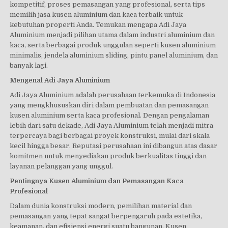
kompetitif, proses pemasangan yang profesional, serta tips
memilih jasa kusen aluminium dan kaca terbaik untuk
kebutuhan properti Anda. Temukan mengapa Adi Jaya
Aluminium menjadi pilihan utama dalam industri aluminium dan
kaca, serta berbagai produk unggulan seperti kusen aluminium
minimalis, jendela aluminium sliding, pintu panel aluminium, dan
banyak lagi.
Mengenal Adi Jaya Aluminium
Adi Jaya Aluminium adalah perusahaan terkemuka di Indonesia
yang mengkhususkan diri dalam pembuatan dan pemasangan
kusen aluminium serta kaca profesional. Dengan pengalaman
lebih dari satu dekade, Adi Jaya Aluminium telah menjadi mitra
terpercaya bagi berbagai proyek konstruksi, mulai dari skala
kecil hingga besar. Reputasi perusahaan ini dibangun atas dasar
komitmen untuk menyediakan produk berkualitas tinggi dan
layanan pelanggan yang unggul.
Pentingnya Kusen Aluminium dan Pemasangan Kaca
Profesional
Dalam dunia konstruksi modern, pemilihan material dan
pemasangan yang tepat sangat berpengaruh pada estetika,
keamanan, dan efisiensi energi suatu bangunan. Kusen