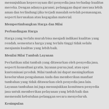
menunjukkan kepercayaan diri penyedia jasa terhadap kualitas
mereka. Dengan adanya garansi, pelanggan dapat merasa lebih
aman dan terlindungi jika terjadi masalah setelah pemasangan,
seperti kerusakan atau kegagalan material.
Mempertimbangkan Harga dan Nilai
Perbandingan Harga
Harga yang terlalu murah bisa menjadi indikasi kualitas yang
rendah, sementara harga yang terlalu tinggi tidak selalu
menjamin kualitas yang lebih baik.
Menilai Nilai Tambah Layanan
Perhatikan nilai tambah yang ditawarkan oleh penyedia jasa,
seperti konsultasi gratis, layanan purna jual, atau opsi
kustomisasi produk. Nilai tambah ini dapat meningkatkan
keseluruhan pengalaman Anda dan memberikan manfaat
tambahan yang tidak ditawarkan oleh penyedia jasa lain.
Layanan tambahan ini juga menunjukkan komitmen penyedia
jasa untuk memberikan pelayanan yang lebih baik dan
memenuhi kebutuhan pelanggan secara menyeluruh.
Kesimpulan