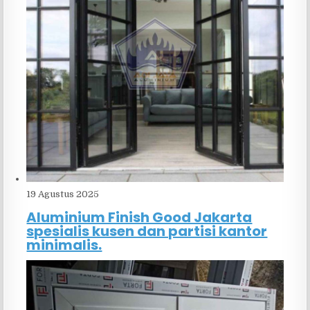
19 Agustus 2025
Aluminium Finish Good Jakarta
spesialis kusen dan partisi kantor
minimalis.