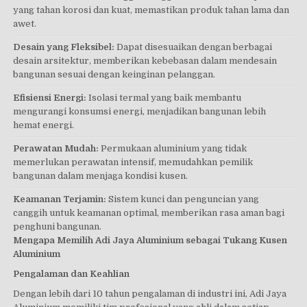
yang tahan korosi dan kuat, memastikan produk tahan lama dan
awet.
Desain yang Fleksibel:
Dapat disesuaikan dengan berbagai
desain arsitektur, memberikan kebebasan dalam mendesain
bangunan sesuai dengan keinginan pelanggan.
Efisiensi Energi:
Isolasi termal yang baik membantu
mengurangi konsumsi energi, menjadikan bangunan lebih
hemat energi.
Perawatan Mudah:
Permukaan aluminium yang tidak
memerlukan perawatan intensif, memudahkan pemilik
bangunan dalam menjaga kondisi kusen.
Keamanan Terjamin:
Sistem kunci dan penguncian yang
canggih untuk keamanan optimal, memberikan rasa aman bagi
penghuni bangunan.
Mengapa Memilih Adi Jaya Aluminium sebagai Tukang Kusen
Aluminium
Pengalaman dan Keahlian
Dengan lebih dari 10 tahun pengalaman di industri ini, Adi Jaya