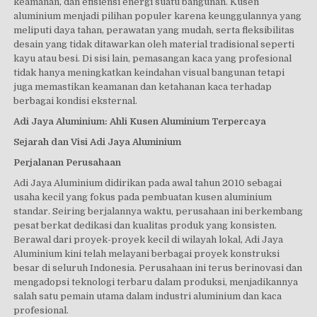
keamanan, dan efisiensi energi suatu bangunan. Kusen
aluminium menjadi pilihan populer karena keunggulannya yang
meliputi daya tahan, perawatan yang mudah, serta fleksibilitas
desain yang tidak ditawarkan oleh material tradisional seperti
kayu atau besi. Di sisi lain, pemasangan kaca yang profesional
tidak hanya meningkatkan keindahan visual bangunan tetapi
juga memastikan keamanan dan ketahanan kaca terhadap
berbagai kondisi eksternal.
Adi Jaya Aluminium: Ahli Kusen Aluminium Terpercaya
Sejarah dan Visi Adi Jaya Aluminium
Perjalanan Perusahaan
Adi Jaya Aluminium didirikan pada awal tahun 2010 sebagai
usaha kecil yang fokus pada pembuatan kusen aluminium
standar. Seiring berjalannya waktu, perusahaan ini berkembang
pesat berkat dedikasi dan kualitas produk yang konsisten.
Berawal dari proyek-proyek kecil di wilayah lokal, Adi Jaya
Aluminium kini telah melayani berbagai proyek konstruksi
besar di seluruh Indonesia. Perusahaan ini terus berinovasi dan
mengadopsi teknologi terbaru dalam produksi, menjadikannya
salah satu pemain utama dalam industri aluminium dan kaca
profesional.