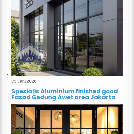
30 Juni 2026
Spesialis Aluminium finished good
Fasad Gedung Awet area Jakarta