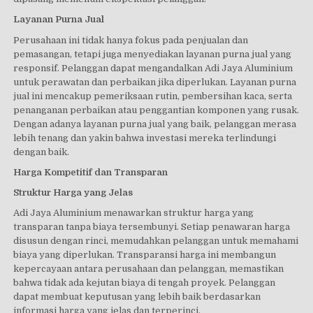
Layanan Purna Jual
Perusahaan ini tidak hanya fokus pada penjualan dan
pemasangan, tetapi juga menyediakan layanan purna jual yang
responsif. Pelanggan dapat mengandalkan Adi Jaya Aluminium
untuk perawatan dan perbaikan jika diperlukan. Layanan purna
jual ini mencakup pemeriksaan rutin, pembersihan kaca, serta
penanganan perbaikan atau penggantian komponen yang rusak.
Dengan adanya layanan purna jual yang baik, pelanggan merasa
lebih tenang dan yakin bahwa investasi mereka terlindungi
dengan baik.
Harga Kompetitif dan Transparan
Struktur Harga yang Jelas
Adi Jaya Aluminium menawarkan struktur harga yang
transparan tanpa biaya tersembunyi. Setiap penawaran harga
disusun dengan rinci, memudahkan pelanggan untuk memahami
biaya yang diperlukan. Transparansi harga ini membangun
kepercayaan antara perusahaan dan pelanggan, memastikan
bahwa tidak ada kejutan biaya di tengah proyek. Pelanggan
dapat membuat keputusan yang lebih baik berdasarkan
informasi harga yang jelas dan terperinci.