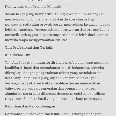
Penawaran dan Promosi Menarik
Selain harga yang kompetitif, Adi Jaya Aluminium seringkali
menawarkan promosi menarik dan diskon khusus bagi
pelanggan setia atau proyek besar, menjadikan layanan mereka
lebih terjangkau. Dengan adanya penawaran dan promosi yang
menarik, pelanggan dapat memperoleh nilai lebih dari investasi
mereka tanpa mengorbankan kualitas.
Tim Profesional dan Terlatih
Kualifikasi Tim
Tim Adi Jaya Aluminium terdiri dari profesional yang memiliki
kualifikasi tinggi dan pengalaman luas di bidangnya. Mereka
dilengkapi dengan pengetahuan teknis yang mendalam dan
keterampilan praktis yang diperlukan untuk menangani
berbagai proyek konstruksi. Keahlian tim ini memastikan
bahwa setiap aspek pembuatan dan pemasangan kusen
aluminium serta kaca ditangani dengan presisi dan ketelitian
tinggi, memberikan hasil yang memuaskan bagi pelanggan.
Pelatihan dan Pengembangan
Perusahaan ini berkomitmen untuk terus mengembangkan