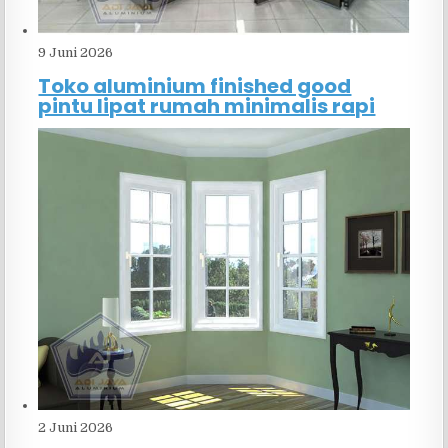
9 Juni 2026
Toko aluminium finished good
pintu lipat rumah minimalis rapi
2 Juni 2026