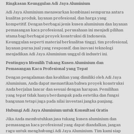
Ringkasan Keunggulan Adi Jaya Aluminium
Adi Jaya Aluminium menawarkan kombinasi sempurna antara
kualitas produk, layanan profesional, dan harga yang
kompetitif. Dengan berbagai jenis kusen aluminium dan layanan
pemasangan kaca profesional, perusahaan ini menjadi pilihan
utama bagi berbagai proyek konstruksi di Indonesia.
Keunggulan seperti material berkualitas tinggi, tim profesional,
layanan purna jual yang responsif, dan inovasi teknologi
menjadikan Adi Jaya Aluminium unggul di industri ini.
Pentingnya Memilih Tukang Kusen Aluminium dan
Pemasangan Kaca Profesional yang Tepat
Dengan pengalaman dan keahlian yang dimiliki oleh Adi Jaya
Aluminium, Anda dapat memastikan bahwa proyek konstruksi
Anda berjalan lancar dan sesuai dengan harapan. Pemilihan
yang tepat tidak hanya berdampak pada estetika dan fungsi
bangunan tetapi juga pada nilai investasi jangka panjang.
Hubungi Adi Jaya Aluminium untuk Konsultasi Gratis
Jika Anda membutuhkan jasa tukang kusen aluminium dan
pemasangan kaca profesional yang dapat diandalkan, jangan
ragu untuk menghubungi Adi Jaya Aluminium. Tim kami siap