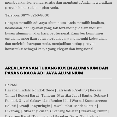
memberikan konsultasi gratis dan membantu Anda mewujudkan
proyek konstruksi impian Anda.
Telepon:
0877-8269-8000
Dengan memilih Adi Jaya Aluminium, Anda memilih kualitas,
keandalan, dan layanan yang tak tertandingi dalam industri
kusen aluminium dan kaca profesional. Kami berkomitmen
untuk memberikan solusi terbaik yang memenuhi kebutuhan
dan melebihi harapan Anda, menjadikan setiap proyek
konstruksi sebagai karya yang elegan dan fungsional.
AREA LAYANAN TUKANG KUSEN ALUMINIUM DAN
PASANG KACA ADI JAYA ALUMINIUM
Bekasi
Harapan Indah | Pondok Gede | Jati Asih | Cibitung | Bekasi
Timur | Bekasi Barat | Tambun | Mustika Jaya | Bantar Gebang |
Pondok Ungu | Galaxy | Jati Bening | Jati Warna | Summarecon
Bekasi | Kranji | Kayuringin | Rawalumbu | Medan Satria |
Cikarang | Cikarang Pusat | Cikarang Selatan | Cikarang Timur |
Cikarang Barat | Tarumajaya | Babelan | Setu | Tambelang |