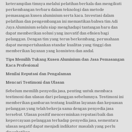
keterampilan timnya melalui pelatihan berkala dan mengikuti
perkembangan terbaru dalam teknologi dan metode
pemasangan kusen aluminium serta kaca. Investasi dalam
pelatihan dan pengembangan ini memastikan bahwa tim Adi
Jaya Aluminium selalu siap menghadapi tantangan baru dan
dapat memberikan solusi yang inovatif dan efisien bagi
pelanggan. Dengan tim yang terus berkembang, perusahaan
dapat mempertahankan standar kualitas yang tinggi dan
memberikan layanan yang konsisten dan andal.
Tips Memilih Tukang Kusen Aluminium dan Jasa Pemasangan
Kaca Profesional
Menilai Reputasi dan Pengalaman
Mencari Testimoni dan Ulasan
Sebelum memilih penyedia jasa, penting untuk membaca
testimoni dan ulasan dari pelanggan sebelumnya. Testimoni ini
memberikan gambaran tentang kualitas layanan dan kepuasan
pelanggan yang telah bekerja sama dengan penyedia jasa
tersebut. Ulasan positif mencerminkan reputasi baik dan
kepercayaan pelanggan terhadap penyedia jasa, sementara
ulasan negatif dapat menjadi indikator masalah yang perlu