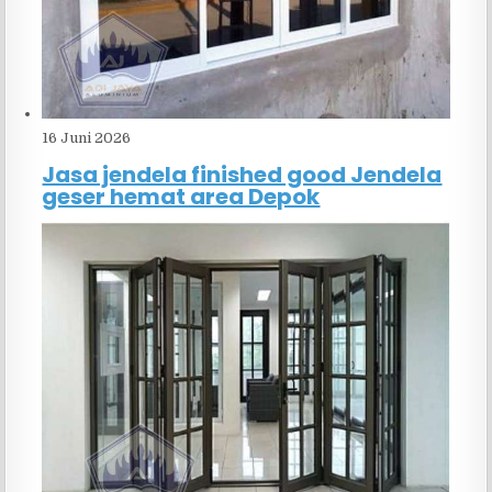
16 Juni 2026
Jasa jendela finished good Jendela
geser hemat area Depok