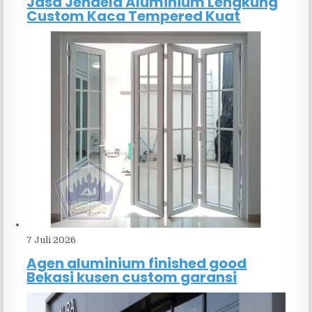
Jasa Jendela Aluminium Lengkung
Custom Kaca Tempered Kuat
7 Juli 2026
Agen aluminium finished good
Bekasi kusen custom garansi