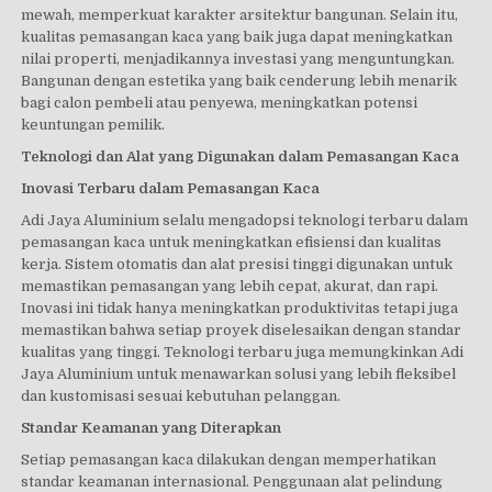
mewah, memperkuat karakter arsitektur bangunan. Selain itu,
kualitas pemasangan kaca yang baik juga dapat meningkatkan
nilai properti, menjadikannya investasi yang menguntungkan.
Bangunan dengan estetika yang baik cenderung lebih menarik
bagi calon pembeli atau penyewa, meningkatkan potensi
keuntungan pemilik.
Teknologi dan Alat yang Digunakan dalam Pemasangan Kaca
Inovasi Terbaru dalam Pemasangan Kaca
Adi Jaya Aluminium selalu mengadopsi teknologi terbaru dalam
pemasangan kaca untuk meningkatkan efisiensi dan kualitas
kerja. Sistem otomatis dan alat presisi tinggi digunakan untuk
memastikan pemasangan yang lebih cepat, akurat, dan rapi.
Inovasi ini tidak hanya meningkatkan produktivitas tetapi juga
memastikan bahwa setiap proyek diselesaikan dengan standar
kualitas yang tinggi. Teknologi terbaru juga memungkinkan Adi
Jaya Aluminium untuk menawarkan solusi yang lebih fleksibel
dan kustomisasi sesuai kebutuhan pelanggan.
Standar Keamanan yang Diterapkan
Setiap pemasangan kaca dilakukan dengan memperhatikan
standar keamanan internasional. Penggunaan alat pelindung