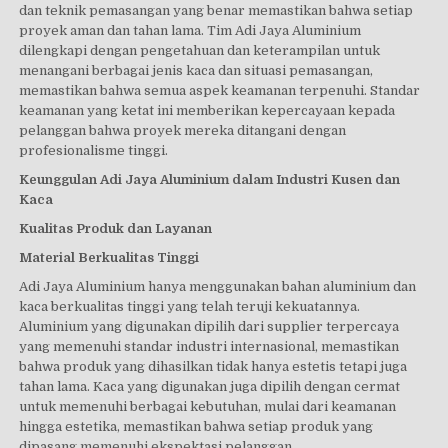
dan teknik pemasangan yang benar memastikan bahwa setiap
proyek aman dan tahan lama. Tim Adi Jaya Aluminium
dilengkapi dengan pengetahuan dan keterampilan untuk
menangani berbagai jenis kaca dan situasi pemasangan,
memastikan bahwa semua aspek keamanan terpenuhi. Standar
keamanan yang ketat ini memberikan kepercayaan kepada
pelanggan bahwa proyek mereka ditangani dengan
profesionalisme tinggi.
Keunggulan Adi Jaya Aluminium dalam Industri Kusen dan
Kaca
Kualitas Produk dan Layanan
Material Berkualitas Tinggi
Adi Jaya Aluminium hanya menggunakan bahan aluminium dan
kaca berkualitas tinggi yang telah teruji kekuatannya.
Aluminium yang digunakan dipilih dari supplier terpercaya
yang memenuhi standar industri internasional, memastikan
bahwa produk yang dihasilkan tidak hanya estetis tetapi juga
tahan lama. Kaca yang digunakan juga dipilih dengan cermat
untuk memenuhi berbagai kebutuhan, mulai dari keamanan
hingga estetika, memastikan bahwa setiap produk yang
dipasang memenuhi ekspektasi pelanggan.