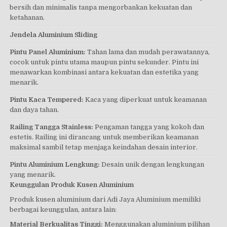
bersih dan minimalis tanpa mengorbankan kekuatan dan
ketahanan.
Jendela Aluminium Sliding
Pintu Panel Aluminium:
Tahan lama dan mudah perawatannya,
cocok untuk pintu utama maupun pintu sekunder. Pintu ini
menawarkan kombinasi antara kekuatan dan estetika yang
menarik.
Pintu Kaca Tempered:
Kaca yang diperkuat untuk keamanan
dan daya tahan.
Railing Tangga Stainless:
Pengaman tangga yang kokoh dan
estetis. Railing ini dirancang untuk memberikan keamanan
maksimal sambil tetap menjaga keindahan desain interior.
Pintu Aluminium Lengkung:
Desain unik dengan lengkungan
yang menarik.
Keunggulan Produk Kusen Aluminium
Produk kusen aluminium dari Adi Jaya Aluminium memiliki
berbagai keunggulan, antara lain:
Material Berkualitas Tinggi:
Menggunakan aluminium pilihan