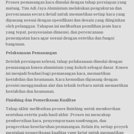
Proses pemasangan kaca dimulai dengan tahap persiapan yang
matang. Tim Adi Jaya Aluminium melakukan pengukuran dan
perencanaan secara detail untuk memastikan setiap kaca yang
dipasang sesuai dengan spesifikasi dan desain yang diinginkan
oleh pelanggan. Tahapan ini melibatkan pemilihan jenis kaca
yang tepat, penyesuaian dimensi, dan perencanaan
penempatan kaca agar sesuai dengan estetika dan fungsi
bangunan.
Pelaksanaan Pemasangan
Setelah persiapan selesai, tahap pelaksanaan dimulai dengan
pemasangan kusen aluminium yang kokoh sebagai dasar. Kusen
ini menjadi fondasi bagi pemasangan kaca, memastikan
kestabilan dan keamanan. Kaca kemudian dipasang dengan
presisi menggunakan alat dan teknik terbaru untuk memastikan
kestabilan dan keamanan.
Finishing dan Pemeriksaan Kualitas
Tahap akhir melibatkan proses finishing untuk memberikan
sentuhan estetis pada hasil akhir. Proses ini mencakup
pembersihan kaca, penyempurnaan sambungan, dan
pengecekan keseluruhan pemasangan. Selain itu, setiap proyek
menjalani pemeriksaan kualitas yang ketat untuk memastikan