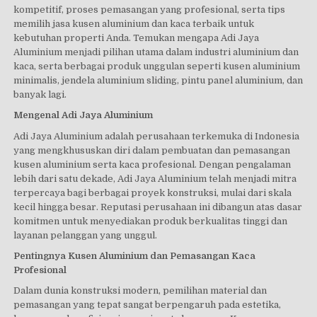
kompetitif, proses pemasangan yang profesional, serta tips
memilih jasa kusen aluminium dan kaca terbaik untuk
kebutuhan properti Anda. Temukan mengapa Adi Jaya
Aluminium menjadi pilihan utama dalam industri aluminium dan
kaca, serta berbagai produk unggulan seperti kusen aluminium
minimalis, jendela aluminium sliding, pintu panel aluminium, dan
banyak lagi.
Mengenal Adi Jaya Aluminium
Adi Jaya Aluminium adalah perusahaan terkemuka di Indonesia
yang mengkhususkan diri dalam pembuatan dan pemasangan
kusen aluminium serta kaca profesional. Dengan pengalaman
lebih dari satu dekade, Adi Jaya Aluminium telah menjadi mitra
terpercaya bagi berbagai proyek konstruksi, mulai dari skala
kecil hingga besar. Reputasi perusahaan ini dibangun atas dasar
komitmen untuk menyediakan produk berkualitas tinggi dan
layanan pelanggan yang unggul.
Pentingnya Kusen Aluminium dan Pemasangan Kaca
Profesional
Dalam dunia konstruksi modern, pemilihan material dan
pemasangan yang tepat sangat berpengaruh pada estetika,