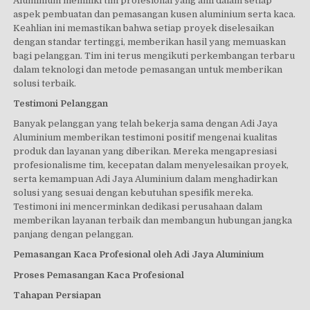
Aluminium memiliki tim profesional yang ahli dalam setiap
aspek pembuatan dan pemasangan kusen aluminium serta kaca.
Keahlian ini memastikan bahwa setiap proyek diselesaikan
dengan standar tertinggi, memberikan hasil yang memuaskan
bagi pelanggan. Tim ini terus mengikuti perkembangan terbaru
dalam teknologi dan metode pemasangan untuk memberikan
solusi terbaik.
Testimoni Pelanggan
Banyak pelanggan yang telah bekerja sama dengan Adi Jaya
Aluminium memberikan testimoni positif mengenai kualitas
produk dan layanan yang diberikan. Mereka mengapresiasi
profesionalisme tim, kecepatan dalam menyelesaikan proyek,
serta kemampuan Adi Jaya Aluminium dalam menghadirkan
solusi yang sesuai dengan kebutuhan spesifik mereka.
Testimoni ini mencerminkan dedikasi perusahaan dalam
memberikan layanan terbaik dan membangun hubungan jangka
panjang dengan pelanggan.
Pemasangan Kaca Profesional oleh Adi Jaya Aluminium
Proses Pemasangan Kaca Profesional
Tahapan Persiapan