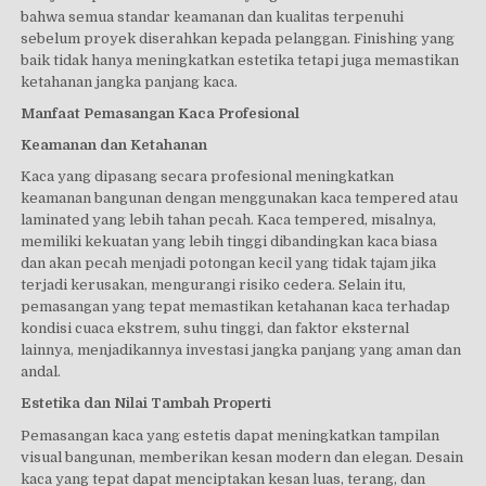
bahwa semua standar keamanan dan kualitas terpenuhi
sebelum proyek diserahkan kepada pelanggan. Finishing yang
baik tidak hanya meningkatkan estetika tetapi juga memastikan
ketahanan jangka panjang kaca.
Manfaat Pemasangan Kaca Profesional
Keamanan dan Ketahanan
Kaca yang dipasang secara profesional meningkatkan
keamanan bangunan dengan menggunakan kaca tempered atau
laminated yang lebih tahan pecah. Kaca tempered, misalnya,
memiliki kekuatan yang lebih tinggi dibandingkan kaca biasa
dan akan pecah menjadi potongan kecil yang tidak tajam jika
terjadi kerusakan, mengurangi risiko cedera. Selain itu,
pemasangan yang tepat memastikan ketahanan kaca terhadap
kondisi cuaca ekstrem, suhu tinggi, dan faktor eksternal
lainnya, menjadikannya investasi jangka panjang yang aman dan
andal.
Estetika dan Nilai Tambah Properti
Pemasangan kaca yang estetis dapat meningkatkan tampilan
visual bangunan, memberikan kesan modern dan elegan. Desain
kaca yang tepat dapat menciptakan kesan luas, terang, dan