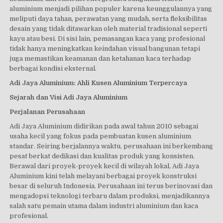
aluminium menjadi pilihan populer karena keunggulannya yang
meliputi daya tahan, perawatan yang mudah, serta fleksibilitas
desain yang tidak ditawarkan oleh material tradisional seperti
kayu atau besi. Di sisi lain, pemasangan kaca yang profesional
tidak hanya meningkatkan keindahan visual bangunan tetapi
juga memastikan keamanan dan ketahanan kaca terhadap
berbagai kondisi eksternal.
Adi Jaya Aluminium: Ahli Kusen Aluminium Terpercaya
Sejarah dan Visi Adi Jaya Aluminium
Perjalanan Perusahaan
Adi Jaya Aluminium didirikan pada awal tahun 2010 sebagai
usaha kecil yang fokus pada pembuatan kusen aluminium
standar. Seiring berjalannya waktu, perusahaan ini berkembang
pesat berkat dedikasi dan kualitas produk yang konsisten.
Berawal dari proyek-proyek kecil di wilayah lokal, Adi Jaya
Aluminium kini telah melayani berbagai proyek konstruksi
besar di seluruh Indonesia. Perusahaan ini terus berinovasi dan
mengadopsi teknologi terbaru dalam produksi, menjadikannya
salah satu pemain utama dalam industri aluminium dan kaca
profesional.