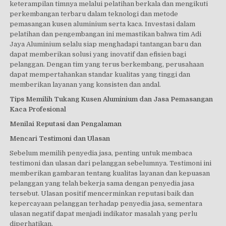
keterampilan timnya melalui pelatihan berkala dan mengikuti
perkembangan terbaru dalam teknologi dan metode
pemasangan kusen aluminium serta kaca. Investasi dalam
pelatihan dan pengembangan ini memastikan bahwa tim Adi
Jaya Aluminium selalu siap menghadapi tantangan baru dan
dapat memberikan solusi yang inovatif dan efisien bagi
pelanggan. Dengan tim yang terus berkembang, perusahaan
dapat mempertahankan standar kualitas yang tinggi dan
memberikan layanan yang konsisten dan andal.
Tips Memilih Tukang Kusen Aluminium dan Jasa Pemasangan
Kaca Profesional
Menilai Reputasi dan Pengalaman
Mencari Testimoni dan Ulasan
Sebelum memilih penyedia jasa, penting untuk membaca
testimoni dan ulasan dari pelanggan sebelumnya. Testimoni ini
memberikan gambaran tentang kualitas layanan dan kepuasan
pelanggan yang telah bekerja sama dengan penyedia jasa
tersebut. Ulasan positif mencerminkan reputasi baik dan
kepercayaan pelanggan terhadap penyedia jasa, sementara
ulasan negatif dapat menjadi indikator masalah yang perlu
diperhatikan.