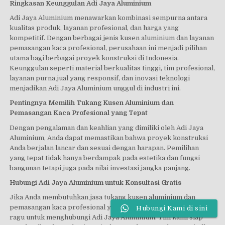
Ringkasan Keunggulan Adi Jaya Aluminium
Adi Jaya Aluminium menawarkan kombinasi sempurna antara
kualitas produk, layanan profesional, dan harga yang
kompetitif. Dengan berbagai jenis kusen aluminium dan layanan
pemasangan kaca profesional, perusahaan ini menjadi pilihan
utama bagi berbagai proyek konstruksi di Indonesia.
Keunggulan seperti material berkualitas tinggi, tim profesional,
layanan purna jual yang responsif, dan inovasi teknologi
menjadikan Adi Jaya Aluminium unggul di industri ini.
Pentingnya Memilih Tukang Kusen Aluminium dan
Pemasangan Kaca Profesional yang Tepat
Dengan pengalaman dan keahlian yang dimiliki oleh Adi Jaya
Aluminium, Anda dapat memastikan bahwa proyek konstruksi
Anda berjalan lancar dan sesuai dengan harapan. Pemilihan
yang tepat tidak hanya berdampak pada estetika dan fungsi
bangunan tetapi juga pada nilai investasi jangka panjang.
Hubungi Adi Jaya Aluminium untuk Konsultasi Gratis
Jika Anda membutuhkan jasa tukang kusen aluminium dan
pemasangan kaca profesional yang dapat diandalkan, jangan
Hubungi Kami di sini
ragu untuk menghubungi Adi Jaya Aluminium. Tim kami siap