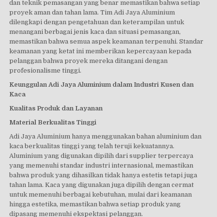
dan teknik pemasangan yang benar memastikan bahwa setiap
proyek aman dan tahan lama. Tim Adi Jaya Aluminium
dilengkapi dengan pengetahuan dan keterampilan untuk
menangani berbagai jenis kaca dan situasi pemasangan,
memastikan bahwa semua aspek keamanan terpenuhi. Standar
keamanan yang ketat ini memberikan kepercayaan kepada
pelanggan bahwa proyek mereka ditangani dengan
profesionalisme tinggi.
Keunggulan Adi Jaya Aluminium dalam Industri Kusen dan
Kaca
Kualitas Produk dan Layanan
Material Berkualitas Tinggi
Adi Jaya Aluminium hanya menggunakan bahan aluminium dan
kaca berkualitas tinggi yang telah teruji kekuatannya.
Aluminium yang digunakan dipilih dari supplier terpercaya
yang memenuhi standar industri internasional, memastikan
bahwa produk yang dihasilkan tidak hanya estetis tetapi juga
tahan lama. Kaca yang digunakan juga dipilih dengan cermat
untuk memenuhi berbagai kebutuhan, mulai dari keamanan
hingga estetika, memastikan bahwa setiap produk yang
dipasang memenuhi ekspektasi pelanggan.