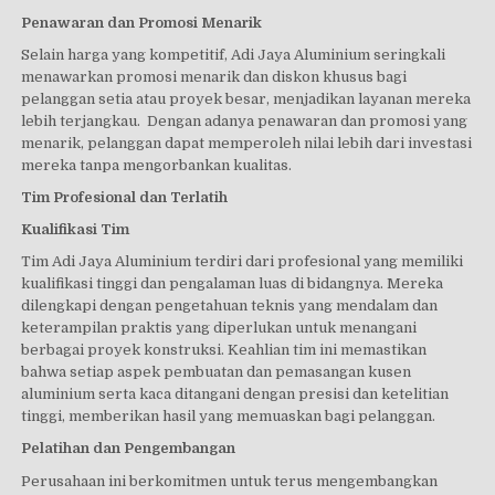
Penawaran dan Promosi Menarik
Selain harga yang kompetitif, Adi Jaya Aluminium seringkali
menawarkan promosi menarik dan diskon khusus bagi
pelanggan setia atau proyek besar, menjadikan layanan mereka
lebih terjangkau. Dengan adanya penawaran dan promosi yang
menarik, pelanggan dapat memperoleh nilai lebih dari investasi
mereka tanpa mengorbankan kualitas.
Tim Profesional dan Terlatih
Kualifikasi Tim
Tim Adi Jaya Aluminium terdiri dari profesional yang memiliki
kualifikasi tinggi dan pengalaman luas di bidangnya. Mereka
dilengkapi dengan pengetahuan teknis yang mendalam dan
keterampilan praktis yang diperlukan untuk menangani
berbagai proyek konstruksi. Keahlian tim ini memastikan
bahwa setiap aspek pembuatan dan pemasangan kusen
aluminium serta kaca ditangani dengan presisi dan ketelitian
tinggi, memberikan hasil yang memuaskan bagi pelanggan.
Pelatihan dan Pengembangan
Perusahaan ini berkomitmen untuk terus mengembangkan