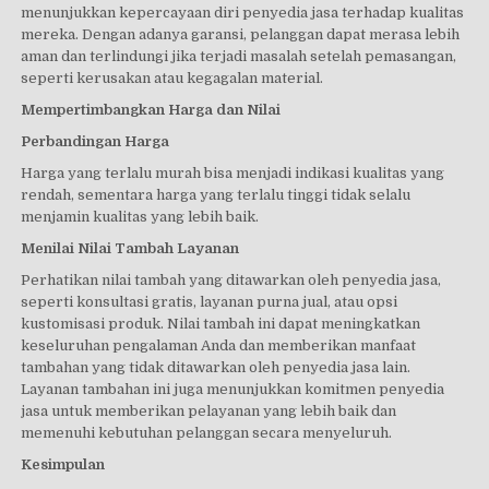
menunjukkan kepercayaan diri penyedia jasa terhadap kualitas
mereka. Dengan adanya garansi, pelanggan dapat merasa lebih
aman dan terlindungi jika terjadi masalah setelah pemasangan,
seperti kerusakan atau kegagalan material.
Mempertimbangkan Harga dan Nilai
Perbandingan Harga
Harga yang terlalu murah bisa menjadi indikasi kualitas yang
rendah, sementara harga yang terlalu tinggi tidak selalu
menjamin kualitas yang lebih baik.
Menilai Nilai Tambah Layanan
Perhatikan nilai tambah yang ditawarkan oleh penyedia jasa,
seperti konsultasi gratis, layanan purna jual, atau opsi
kustomisasi produk. Nilai tambah ini dapat meningkatkan
keseluruhan pengalaman Anda dan memberikan manfaat
tambahan yang tidak ditawarkan oleh penyedia jasa lain.
Layanan tambahan ini juga menunjukkan komitmen penyedia
jasa untuk memberikan pelayanan yang lebih baik dan
memenuhi kebutuhan pelanggan secara menyeluruh.
Kesimpulan