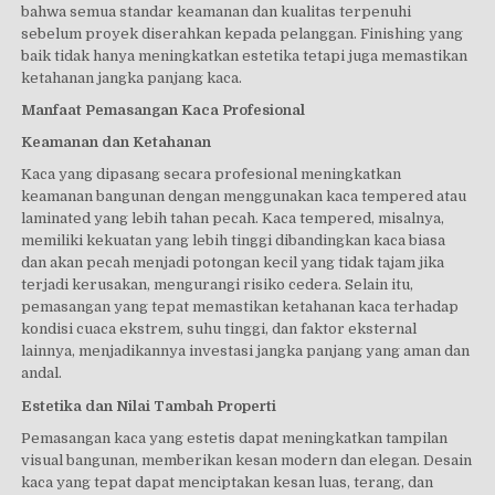
bahwa semua standar keamanan dan kualitas terpenuhi
sebelum proyek diserahkan kepada pelanggan. Finishing yang
baik tidak hanya meningkatkan estetika tetapi juga memastikan
ketahanan jangka panjang kaca.
Manfaat Pemasangan Kaca Profesional
Keamanan dan Ketahanan
Kaca yang dipasang secara profesional meningkatkan
keamanan bangunan dengan menggunakan kaca tempered atau
laminated yang lebih tahan pecah. Kaca tempered, misalnya,
memiliki kekuatan yang lebih tinggi dibandingkan kaca biasa
dan akan pecah menjadi potongan kecil yang tidak tajam jika
terjadi kerusakan, mengurangi risiko cedera. Selain itu,
pemasangan yang tepat memastikan ketahanan kaca terhadap
kondisi cuaca ekstrem, suhu tinggi, dan faktor eksternal
lainnya, menjadikannya investasi jangka panjang yang aman dan
andal.
Estetika dan Nilai Tambah Properti
Pemasangan kaca yang estetis dapat meningkatkan tampilan
visual bangunan, memberikan kesan modern dan elegan. Desain
kaca yang tepat dapat menciptakan kesan luas, terang, dan