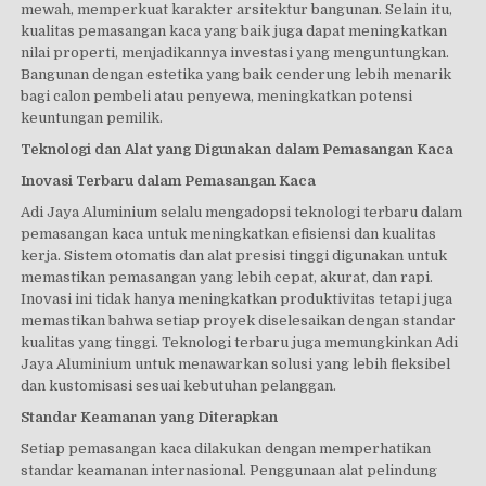
mewah, memperkuat karakter arsitektur bangunan. Selain itu,
kualitas pemasangan kaca yang baik juga dapat meningkatkan
nilai properti, menjadikannya investasi yang menguntungkan.
Bangunan dengan estetika yang baik cenderung lebih menarik
bagi calon pembeli atau penyewa, meningkatkan potensi
keuntungan pemilik.
Teknologi dan Alat yang Digunakan dalam Pemasangan Kaca
Inovasi Terbaru dalam Pemasangan Kaca
Adi Jaya Aluminium selalu mengadopsi teknologi terbaru dalam
pemasangan kaca untuk meningkatkan efisiensi dan kualitas
kerja. Sistem otomatis dan alat presisi tinggi digunakan untuk
memastikan pemasangan yang lebih cepat, akurat, dan rapi.
Inovasi ini tidak hanya meningkatkan produktivitas tetapi juga
memastikan bahwa setiap proyek diselesaikan dengan standar
kualitas yang tinggi. Teknologi terbaru juga memungkinkan Adi
Jaya Aluminium untuk menawarkan solusi yang lebih fleksibel
dan kustomisasi sesuai kebutuhan pelanggan.
Standar Keamanan yang Diterapkan
Setiap pemasangan kaca dilakukan dengan memperhatikan
standar keamanan internasional. Penggunaan alat pelindung