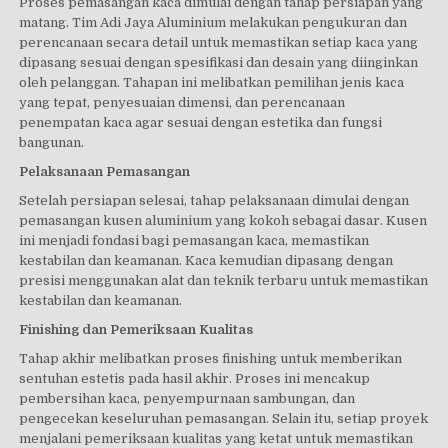
Proses pemasangan kaca dimulai dengan tahap persiapan yang
matang. Tim Adi Jaya Aluminium melakukan pengukuran dan
perencanaan secara detail untuk memastikan setiap kaca yang
dipasang sesuai dengan spesifikasi dan desain yang diinginkan
oleh pelanggan. Tahapan ini melibatkan pemilihan jenis kaca
yang tepat, penyesuaian dimensi, dan perencanaan
penempatan kaca agar sesuai dengan estetika dan fungsi
bangunan.
Pelaksanaan Pemasangan
Setelah persiapan selesai, tahap pelaksanaan dimulai dengan
pemasangan kusen aluminium yang kokoh sebagai dasar. Kusen
ini menjadi fondasi bagi pemasangan kaca, memastikan
kestabilan dan keamanan. Kaca kemudian dipasang dengan
presisi menggunakan alat dan teknik terbaru untuk memastikan
kestabilan dan keamanan.
Finishing dan Pemeriksaan Kualitas
Tahap akhir melibatkan proses finishing untuk memberikan
sentuhan estetis pada hasil akhir. Proses ini mencakup
pembersihan kaca, penyempurnaan sambungan, dan
pengecekan keseluruhan pemasangan. Selain itu, setiap proyek
menjalani pemeriksaan kualitas yang ketat untuk memastikan