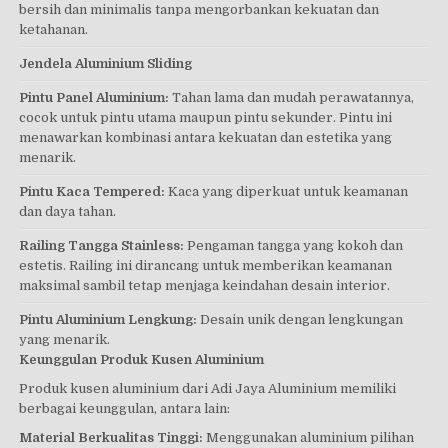
bersih dan minimalis tanpa mengorbankan kekuatan dan
ketahanan.
Jendela Aluminium Sliding
Pintu Panel Aluminium:
Tahan lama dan mudah perawatannya,
cocok untuk pintu utama maupun pintu sekunder. Pintu ini
menawarkan kombinasi antara kekuatan dan estetika yang
menarik.
Pintu Kaca Tempered:
Kaca yang diperkuat untuk keamanan
dan daya tahan.
Railing Tangga Stainless:
Pengaman tangga yang kokoh dan
estetis. Railing ini dirancang untuk memberikan keamanan
maksimal sambil tetap menjaga keindahan desain interior.
Pintu Aluminium Lengkung:
Desain unik dengan lengkungan
yang menarik.
Keunggulan Produk Kusen Aluminium
Produk kusen aluminium dari Adi Jaya Aluminium memiliki
berbagai keunggulan, antara lain:
Material Berkualitas Tinggi:
Menggunakan aluminium pilihan