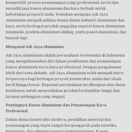
kompetitif, proses pemasangan yang profesional, serta tips
memilih jasa kusen aluminium dan kaca terbaik untuk
kebutuhan properti Anda. Temukan mengapa Adi Jaya
Aluminium menjadi pilihan utama dalam industri aluminium dan
kaca, serta berbagai produk unggulan seperti kusen aluminium
minimalis, jendela aluminium sliding, pintu panel aluminium, dan
banyak lagi.
Mengenal Adi Jaya Aluminium
Adi Jaya Aluminium adalah perusahaan terkemuka di Indonesia
yang mengkhususkan diri dalam pembuatan dan pemasangan
kusen aluminium serta kaca profesional. Dengan pengalaman
lebih dari satu dekade, Adi Jaya Aluminium telah menjadi mitra
terpercaya bagi berbagai proyek konstruksi, mulai dari skala
kecil hingga besar. Reputasi perusahaan ini dibangun atas dasar
komitmen untuk menyediakan produk berkualitas tinggi dan
layanan pelanggan yang unggul.
Pentingnya Kusen Aluminium dan Pemasangan Kaca
Profesional
Dalam dunia konstruksi modern, pemilihan material dan
pemasangan yang tepat sangat berpengaruh pada estetika,
keamanan, dan efisiensi energi suatu bangunan. Kusen