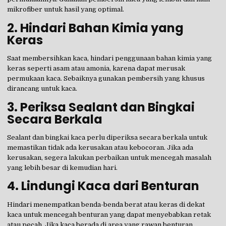
mikrofiber untuk hasil yang optimal.
2.
Hindari Bahan Kimia yang
Keras
Saat membersihkan kaca, hindari penggunaan bahan kimia yang
keras seperti asam atau amonia, karena dapat merusak
permukaan kaca. Sebaiknya gunakan pembersih yang khusus
dirancang untuk kaca.
3.
Periksa Sealant dan Bingkai
Secara Berkala
Sealant dan bingkai kaca perlu diperiksa secara berkala untuk
memastikan tidak ada kerusakan atau kebocoran. Jika ada
kerusakan, segera lakukan perbaikan untuk mencegah masalah
yang lebih besar di kemudian hari.
4.
Lindungi Kaca dari Benturan
Hindari menempatkan benda-benda berat atau keras di dekat
kaca untuk mencegah benturan yang dapat menyebabkan retak
atau pecah. Jika kaca berada di area yang rawan benturan,