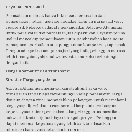
Layanan Purna Jual
Perusahaan ini tidak hanya fokus pada penjualan dan
pemasangan, tetapi juga menyediakan layanan purna jual yang
responsif. Pelanggan dapat mengandalkan Adi Jaya Aluminium
untuk perawatan dan perbaikan jika diperlukan. Layanan purna
jual ini mencakup pemeriksaan rutin, pembersihan kaca, serta
penanganan perbaikan atau penggantian komponen yang rusak.
Dengan adanya layanan purna jual yang baik, pelanggan merasa
lebih tenang dan yakin bahwa investasi mereka terlindungi
dengan baik.
Harga Kompetitif dan Transparan
Struktur Harga yang Jelas
Adi Jaya Aluminium menawarkan struktur harga yang
transparan tanpa biaya tersembunyi. Setiap penawaran harga
disusun dengan rinci, memudahkan pelanggan untuk memahami
biaya yang diperlukan. Transparansi harga ini membangun
kepercayaan antara perusahaan dan pelanggan, memastikan
bahwa tidak ada kejutan biaya di tengah proyek. Pelanggan
dapat membuat keputusan yang lebih baik berdasarkan
informasi harga yang jelas dan terperinci.