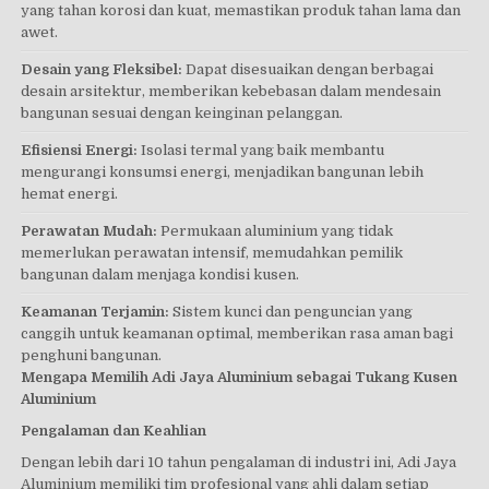
yang tahan korosi dan kuat, memastikan produk tahan lama dan
awet.
Desain yang Fleksibel:
Dapat disesuaikan dengan berbagai
desain arsitektur, memberikan kebebasan dalam mendesain
bangunan sesuai dengan keinginan pelanggan.
Efisiensi Energi:
Isolasi termal yang baik membantu
mengurangi konsumsi energi, menjadikan bangunan lebih
hemat energi.
Perawatan Mudah:
Permukaan aluminium yang tidak
memerlukan perawatan intensif, memudahkan pemilik
bangunan dalam menjaga kondisi kusen.
Keamanan Terjamin:
Sistem kunci dan penguncian yang
canggih untuk keamanan optimal, memberikan rasa aman bagi
penghuni bangunan.
Mengapa Memilih Adi Jaya Aluminium sebagai Tukang Kusen
Aluminium
Pengalaman dan Keahlian
Dengan lebih dari 10 tahun pengalaman di industri ini, Adi Jaya
Aluminium memiliki tim profesional yang ahli dalam setiap