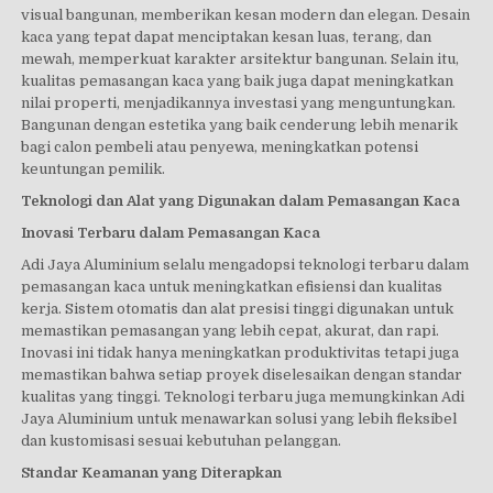
visual bangunan, memberikan kesan modern dan elegan. Desain
kaca yang tepat dapat menciptakan kesan luas, terang, dan
mewah, memperkuat karakter arsitektur bangunan. Selain itu,
kualitas pemasangan kaca yang baik juga dapat meningkatkan
nilai properti, menjadikannya investasi yang menguntungkan.
Bangunan dengan estetika yang baik cenderung lebih menarik
bagi calon pembeli atau penyewa, meningkatkan potensi
keuntungan pemilik.
Teknologi dan Alat yang Digunakan dalam Pemasangan Kaca
Inovasi Terbaru dalam Pemasangan Kaca
Adi Jaya Aluminium selalu mengadopsi teknologi terbaru dalam
pemasangan kaca untuk meningkatkan efisiensi dan kualitas
kerja. Sistem otomatis dan alat presisi tinggi digunakan untuk
memastikan pemasangan yang lebih cepat, akurat, dan rapi.
Inovasi ini tidak hanya meningkatkan produktivitas tetapi juga
memastikan bahwa setiap proyek diselesaikan dengan standar
kualitas yang tinggi. Teknologi terbaru juga memungkinkan Adi
Jaya Aluminium untuk menawarkan solusi yang lebih fleksibel
dan kustomisasi sesuai kebutuhan pelanggan.
Standar Keamanan yang Diterapkan