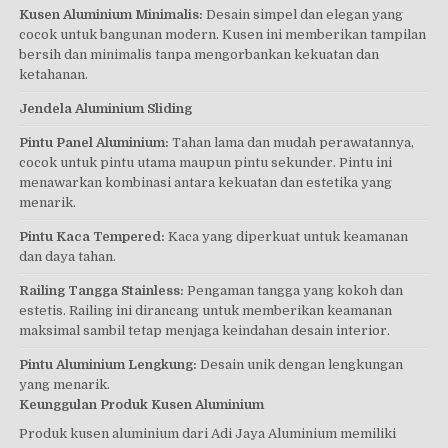
Kusen Aluminium Minimalis:
Desain simpel dan elegan yang
cocok untuk bangunan modern. Kusen ini memberikan tampilan
bersih dan minimalis tanpa mengorbankan kekuatan dan
ketahanan.
Jendela Aluminium Sliding
Pintu Panel Aluminium:
Tahan lama dan mudah perawatannya,
cocok untuk pintu utama maupun pintu sekunder. Pintu ini
menawarkan kombinasi antara kekuatan dan estetika yang
menarik.
Pintu Kaca Tempered:
Kaca yang diperkuat untuk keamanan
dan daya tahan.
Railing Tangga Stainless:
Pengaman tangga yang kokoh dan
estetis. Railing ini dirancang untuk memberikan keamanan
maksimal sambil tetap menjaga keindahan desain interior.
Pintu Aluminium Lengkung:
Desain unik dengan lengkungan
yang menarik.
Keunggulan Produk Kusen Aluminium
Produk kusen aluminium dari Adi Jaya Aluminium memiliki