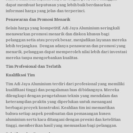
dapat membuat keputusan yang lebih baik berdasarkan
informasi harga yang jelas dan terperinci.
Penawaran dan Promosi Menarik
Selain harga yang kompetitif, Adi Jaya Aluminium seringkali
menawarkan promosi menarik dan diskon khusus bagi
pelanggan setia atau proyek besar, menjadikan layanan mereka
lebih terjangkau. Dengan adanya penawaran dan promosi yang
menarik, pelanggan dapat memperoleh nilai lebih dari investasi
mereka tanpa mengorbankan kualitas.
Tim Profesional dan Terlatih
Kualifikasi Tim
Tim Adi Jaya Aluminium terdiri dari profesional yang memiliki
kualifikasi tinggi dan pengalaman luas di bidangnya. Mereka
dilengkapi dengan pengetahuan teknis yang mendalam dan
keterampilan praktis yang diperlukan untuk menangani
berbagai proyek konstruksi. Keahlian tim ini memastikan
bahwa setiap aspek pembuatan dan pemasangan kusen
aluminium serta kaca ditangani dengan presisi dan ketelitian
tinggi, memberikan hasil yang memuaskan bagi pelanggan.