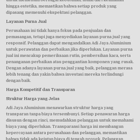
hingga estetika, memastikan bahwa setiap produk yang
dipasang memenuhi ekspektasi pelanggan.
Layanan Purna Jual
Perusahaan ini tidak hanya fokus pada penjualan dan
pemasangan, tetapi juga menyediakan layanan purna jual yang
responsif. Pelanggan dapat mengandalkan Adi Jaya Aluminium
untuk perawatan dan perbaikan jika diperlukan. Layanan purna
jual ini mencakup pemeriksaan rutin, pembersihan kaca, serta
penanganan perbaikan atau penggantian komponen yang rusak.
Dengan adanya layanan purna jual yang baik, pelanggan merasa
lebih tenang dan yakin bahwa investasi mereka terlindungi
dengan baik.
Harga Kompetitif dan Transparan
Struktur Harga yang Jelas
Adi Jaya Aluminium menawarkan struktur harga yang
transparan tanpa biaya tersembunyi. Setiap penawaran harga
disusun dengan rinci, memudahkan pelanggan untuk memahami
biaya yang diperlukan. Transparansi harga ini membangun
kepercayaan antara perusahaan dan pelanggan, memastikan
bahwa tidak ada kejutan biaya di tengah proyek. Pelanggan