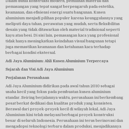
Dalam dunia konstruksi modern, pemilihan material dan
pemasangan yang tepat sangat berpengaruh pada estetika,
keamanan, dan efisiensi energi suatu bangunan. Kusen
aluminium menjadi pilihan populer karena keunggulannya yang
meliputi daya tahan, perawatan yang mudah, serta fleksibilitas
desain yang tidak ditawarkan oleh material tradisional seperti
kayu atau besi. Di sisi lain, pemasangan kaca yang profesional
tidak hanya meningkatkan keindahan visual bangunan tetapi
juga memastikan keamanan dan ketahanan kaca terhadap
berbagai kondisi eksternal.
Adi Jaya Aluminium: Ahli Kusen Aluminium Terpercaya
Sejarah dan Visi Adi Jaya Aluminium
Perjalanan Perusahaan
Adi Jaya Aluminium didirikan pada awal tahun 2010 sebagai
usaha kecil yang fokus pada pembuatan kusen aluminium
standar. Seiring berjalannya waktu, perusahaan ini berkembang
pesat berkat dedikasi dan kualitas produk yang konsisten.
Berawal dari proyek-proyek kecil di wilayah lokal, Adi Jaya
Aluminium kini telah melayani berbagai proyek konstruksi
besar di seluruh Indonesia. Perusahaan ini terus berinovasi dan
mengadopsi teknologi terbaru dalam produksi, menjadikannya