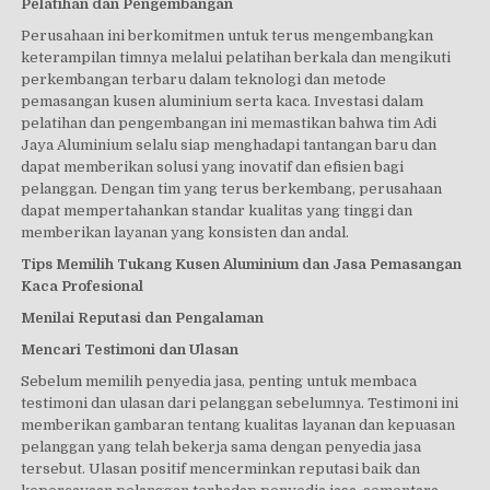
Pelatihan dan Pengembangan
Perusahaan ini berkomitmen untuk terus mengembangkan
keterampilan timnya melalui pelatihan berkala dan mengikuti
perkembangan terbaru dalam teknologi dan metode
pemasangan kusen aluminium serta kaca. Investasi dalam
pelatihan dan pengembangan ini memastikan bahwa tim Adi
Jaya Aluminium selalu siap menghadapi tantangan baru dan
dapat memberikan solusi yang inovatif dan efisien bagi
pelanggan. Dengan tim yang terus berkembang, perusahaan
dapat mempertahankan standar kualitas yang tinggi dan
memberikan layanan yang konsisten dan andal.
Tips Memilih Tukang Kusen Aluminium dan Jasa Pemasangan
Kaca Profesional
Menilai Reputasi dan Pengalaman
Mencari Testimoni dan Ulasan
Sebelum memilih penyedia jasa, penting untuk membaca
testimoni dan ulasan dari pelanggan sebelumnya. Testimoni ini
memberikan gambaran tentang kualitas layanan dan kepuasan
pelanggan yang telah bekerja sama dengan penyedia jasa
tersebut. Ulasan positif mencerminkan reputasi baik dan