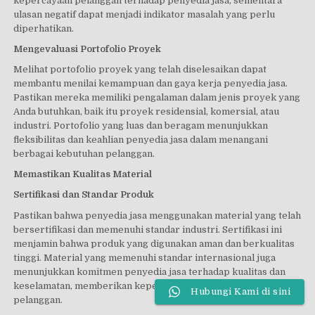
kepercayaan pelanggan terhadap penyedia jasa, sementara
ulasan negatif dapat menjadi indikator masalah yang perlu
diperhatikan.
Mengevaluasi Portofolio Proyek
Melihat portofolio proyek yang telah diselesaikan dapat
membantu menilai kemampuan dan gaya kerja penyedia jasa.
Pastikan mereka memiliki pengalaman dalam jenis proyek yang
Anda butuhkan, baik itu proyek residensial, komersial, atau
industri. Portofolio yang luas dan beragam menunjukkan
fleksibilitas dan keahlian penyedia jasa dalam menangani
berbagai kebutuhan pelanggan.
Memastikan Kualitas Material
Sertifikasi dan Standar Produk
Pastikan bahwa penyedia jasa menggunakan material yang telah
bersertifikasi dan memenuhi standar industri. Sertifikasi ini
menjamin bahwa produk yang digunakan aman dan berkualitas
tinggi. Material yang memenuhi standar internasional juga
menunjukkan komitmen penyedia jasa terhadap kualitas dan
keselamatan, memberikan kepercayaan tambahan kepada
Hubungi Kami di sini
pelanggan.