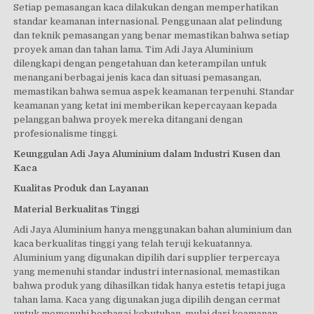
Setiap pemasangan kaca dilakukan dengan memperhatikan
standar keamanan internasional. Penggunaan alat pelindung
dan teknik pemasangan yang benar memastikan bahwa setiap
proyek aman dan tahan lama. Tim Adi Jaya Aluminium
dilengkapi dengan pengetahuan dan keterampilan untuk
menangani berbagai jenis kaca dan situasi pemasangan,
memastikan bahwa semua aspek keamanan terpenuhi. Standar
keamanan yang ketat ini memberikan kepercayaan kepada
pelanggan bahwa proyek mereka ditangani dengan
profesionalisme tinggi.
Keunggulan Adi Jaya Aluminium dalam Industri Kusen dan
Kaca
Kualitas Produk dan Layanan
Material Berkualitas Tinggi
Adi Jaya Aluminium hanya menggunakan bahan aluminium dan
kaca berkualitas tinggi yang telah teruji kekuatannya.
Aluminium yang digunakan dipilih dari supplier terpercaya
yang memenuhi standar industri internasional, memastikan
bahwa produk yang dihasilkan tidak hanya estetis tetapi juga
tahan lama. Kaca yang digunakan juga dipilih dengan cermat
untuk memenuhi berbagai kebutuhan, mulai dari keamanan