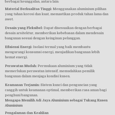
berbagai keunggulan, antara lain:
Material Berkualitas Tinggi:
Menggunakan aluminium pilihan
yang tahan korosi dan kuat, memastikan produk tahan lama dan
awet.
Desain yang Fleksibel:
Dapat disesuaikan dengan berbagai
desain arsitektur, memberikan kebebasan dalam mendesain
bangunan sesuai dengan keinginan pelanggan.
Efisiensi Energi:
Isolasi termal yang baik membantu
mengurangi konsumsi energi, menjadikan bangunan lebih
hemat energi.
Perawatan Mudah:
Permukaan aluminium yang tidak
memerlukan perawatan intensif, memudahkan pemilik
bangunan dalam menjaga kondisi kusen.
Keamanan Terjamin:
Sistem kunci dan penguncian yang
canggih untuk keamanan optimal, memberikan rasa aman bagi
penghuni bangunan.
Mengapa Memilih Adi Jaya Aluminium sebagai Tukang Kusen
Aluminium
Pengalaman dan Keahlian