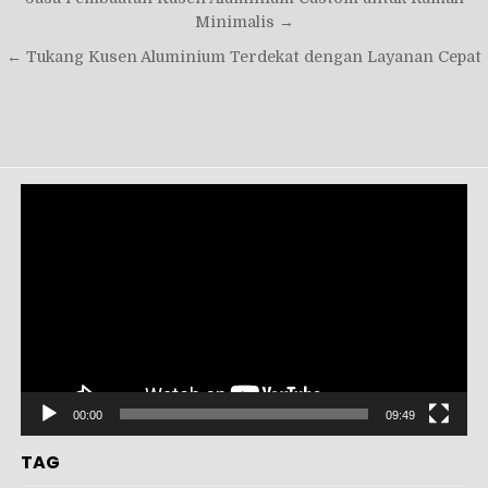
pos
Minimalis →
← Tukang Kusen Aluminium Terdekat dengan Layanan Cepat
Pemutar
Video
00:00
09:49
TAG