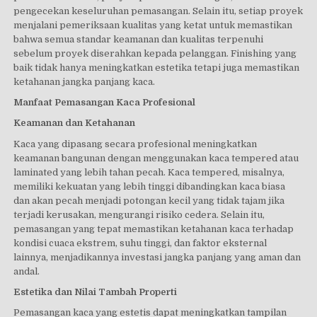
pengecekan keseluruhan pemasangan. Selain itu, setiap proyek
menjalani pemeriksaan kualitas yang ketat untuk memastikan
bahwa semua standar keamanan dan kualitas terpenuhi
sebelum proyek diserahkan kepada pelanggan. Finishing yang
baik tidak hanya meningkatkan estetika tetapi juga memastikan
ketahanan jangka panjang kaca.
Manfaat Pemasangan Kaca Profesional
Keamanan dan Ketahanan
Kaca yang dipasang secara profesional meningkatkan
keamanan bangunan dengan menggunakan kaca tempered atau
laminated yang lebih tahan pecah. Kaca tempered, misalnya,
memiliki kekuatan yang lebih tinggi dibandingkan kaca biasa
dan akan pecah menjadi potongan kecil yang tidak tajam jika
terjadi kerusakan, mengurangi risiko cedera. Selain itu,
pemasangan yang tepat memastikan ketahanan kaca terhadap
kondisi cuaca ekstrem, suhu tinggi, dan faktor eksternal
lainnya, menjadikannya investasi jangka panjang yang aman dan
andal.
Estetika dan Nilai Tambah Properti
Pemasangan kaca yang estetis dapat meningkatkan tampilan