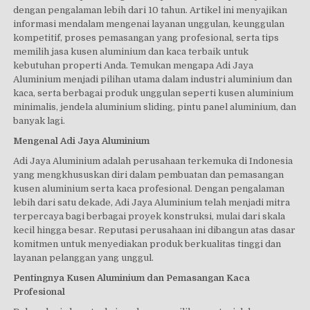
dengan pengalaman lebih dari 10 tahun. Artikel ini menyajikan
informasi mendalam mengenai layanan unggulan, keunggulan
kompetitif, proses pemasangan yang profesional, serta tips
memilih jasa kusen aluminium dan kaca terbaik untuk
kebutuhan properti Anda. Temukan mengapa Adi Jaya
Aluminium menjadi pilihan utama dalam industri aluminium dan
kaca, serta berbagai produk unggulan seperti kusen aluminium
minimalis, jendela aluminium sliding, pintu panel aluminium, dan
banyak lagi.
Mengenal Adi Jaya Aluminium
Adi Jaya Aluminium adalah perusahaan terkemuka di Indonesia
yang mengkhususkan diri dalam pembuatan dan pemasangan
kusen aluminium serta kaca profesional. Dengan pengalaman
lebih dari satu dekade, Adi Jaya Aluminium telah menjadi mitra
terpercaya bagi berbagai proyek konstruksi, mulai dari skala
kecil hingga besar. Reputasi perusahaan ini dibangun atas dasar
komitmen untuk menyediakan produk berkualitas tinggi dan
layanan pelanggan yang unggul.
Pentingnya Kusen Aluminium dan Pemasangan Kaca
Profesional