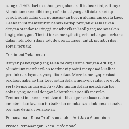
Dengan lebih dari 10 tahun pengalaman di industri ini, Adi Jaya
Aluminium memiliki tim profesional yang ahli dalam setiap
aspek pembuatan dan pemasangan kusen aluminium serta kaca.
Keahlian ini memastikan bahwa setiap proyek diselesaikan
dengan standar tertinggi, memberikan hasil yang memuaskan
bagi pelanggan. Tim ini terus mengikuti perkembangan terbaru
dalam teknologi dan metode pemasangan untuk memberikan
solusi terbaik.
Testimoni Pelanggan
Banyak pelanggan yang telah bekerja sama dengan Adi Jaya
Aluminium memberikan testimoni positif mengenai kualitas
produk dan layanan yang diberikan. Mereka mengapresiasi
profesionalisme tim, kecepatan dalam menyelesaikan proyek,
serta kemampuan Adi Jaya Aluminium dalam menghadirkan
solusi yang sesuai dengan kebutuhan spesifik mereka.
Testimoni ini mencerminkan dedikasi perusahaan dalam
memberikan layanan terbaik dan membangun hubungan jangka
panjang dengan pelanggan.
Pemasangan Kaca Profesional oleh Adi Jaya Aluminium
Proses Pemasangan Kaca Profesional