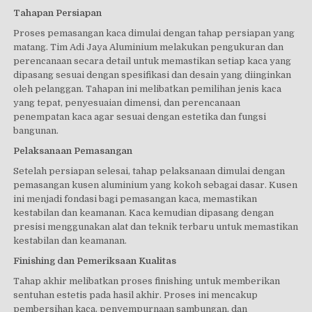
Tahapan Persiapan
Proses pemasangan kaca dimulai dengan tahap persiapan yang
matang. Tim Adi Jaya Aluminium melakukan pengukuran dan
perencanaan secara detail untuk memastikan setiap kaca yang
dipasang sesuai dengan spesifikasi dan desain yang diinginkan
oleh pelanggan. Tahapan ini melibatkan pemilihan jenis kaca
yang tepat, penyesuaian dimensi, dan perencanaan
penempatan kaca agar sesuai dengan estetika dan fungsi
bangunan.
Pelaksanaan Pemasangan
Setelah persiapan selesai, tahap pelaksanaan dimulai dengan
pemasangan kusen aluminium yang kokoh sebagai dasar. Kusen
ini menjadi fondasi bagi pemasangan kaca, memastikan
kestabilan dan keamanan. Kaca kemudian dipasang dengan
presisi menggunakan alat dan teknik terbaru untuk memastikan
kestabilan dan keamanan.
Finishing dan Pemeriksaan Kualitas
Tahap akhir melibatkan proses finishing untuk memberikan
sentuhan estetis pada hasil akhir. Proses ini mencakup
pembersihan kaca, penyempurnaan sambungan, dan