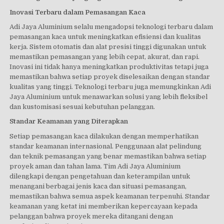
Inovasi Terbaru dalam Pemasangan Kaca
Adi Jaya Aluminium selalu mengadopsi teknologi terbaru dalam
pemasangan kaca untuk meningkatkan efisiensi dan kualitas
kerja. Sistem otomatis dan alat presisi tinggi digunakan untuk
memastikan pemasangan yang lebih cepat, akurat, dan rapi.
Inovasi ini tidak hanya meningkatkan produktivitas tetapi juga
memastikan bahwa setiap proyek diselesaikan dengan standar
kualitas yang tinggi. Teknologi terbaru juga memungkinkan Adi
Jaya Aluminium untuk menawarkan solusi yang lebih fleksibel
dan kustomisasi sesuai kebutuhan pelanggan.
Standar Keamanan yang Diterapkan
Setiap pemasangan kaca dilakukan dengan memperhatikan
standar keamanan internasional. Penggunaan alat pelindung
dan teknik pemasangan yang benar memastikan bahwa setiap
proyek aman dan tahan lama. Tim Adi Jaya Aluminium
dilengkapi dengan pengetahuan dan keterampilan untuk
menangani berbagai jenis kaca dan situasi pemasangan,
memastikan bahwa semua aspek keamanan terpenuhi. Standar
keamanan yang ketat ini memberikan kepercayaan kepada
pelanggan bahwa proyek mereka ditangani dengan