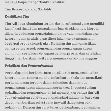
mereka tanpa mengorbankan kualitas.
Tim Profesional dan Terlatih
Kualifikasi Tim
Tim Adi Jaya Aluminium terdiri dari profesional yang memiliki
kualifikasi tinggi dan pengalaman luas di bidangnya. Mereka
dilengkapi dengan pengetahuan teknis yang mendalam dan
keterampilan praktis yang diperlukan untuk menangani
berbagai proyek konstruksi. Keahlian tim ini memastikan
bahwa setiap aspek pembuatan dan pemasangan kusen
aluminium serta kaca ditangani dengan presisi dan ketelitian
tinggi, memberikan hasil yang memuaskan bagi pelanggan.
Pelatihan dan Pengembangan
Perusahaan ini berkomitmen untuk terus mengembangkan
keterampilan timnya melalui pelatihan berkala dan mengikuti
perkembangan terbaru dalam teknologi dan metode
pemasangan kusen aluminium serta kaca. Investasi dalam
pelatihan dan pengembangan ini memastikan bahwa tim Adi
Jaya Aluminium selalu siap menghadapi tantangan baru dan
dapat memberikan solusi yang inovatif dan efisien bagi
pelanggan. Dengan tim yang terus berkembang, perusahaan