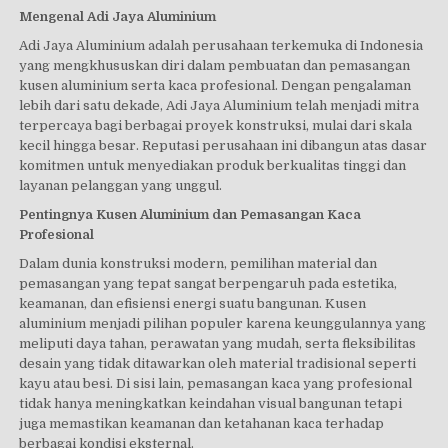
Mengenal Adi Jaya Aluminium
Adi Jaya Aluminium adalah perusahaan terkemuka di Indonesia
yang mengkhususkan diri dalam pembuatan dan pemasangan
kusen aluminium serta kaca profesional. Dengan pengalaman
lebih dari satu dekade, Adi Jaya Aluminium telah menjadi mitra
terpercaya bagi berbagai proyek konstruksi, mulai dari skala
kecil hingga besar. Reputasi perusahaan ini dibangun atas dasar
komitmen untuk menyediakan produk berkualitas tinggi dan
layanan pelanggan yang unggul.
Pentingnya Kusen Aluminium dan Pemasangan Kaca
Profesional
Dalam dunia konstruksi modern, pemilihan material dan
pemasangan yang tepat sangat berpengaruh pada estetika,
keamanan, dan efisiensi energi suatu bangunan. Kusen
aluminium menjadi pilihan populer karena keunggulannya yang
meliputi daya tahan, perawatan yang mudah, serta fleksibilitas
desain yang tidak ditawarkan oleh material tradisional seperti
kayu atau besi. Di sisi lain, pemasangan kaca yang profesional
tidak hanya meningkatkan keindahan visual bangunan tetapi
juga memastikan keamanan dan ketahanan kaca terhadap
berbagai kondisi eksternal.