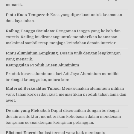
menarik.
Pintu Kaca Tempered:
Kaca yang diperkuat untuk keamanan
dan daya tahan.
Railing Tangga Stainless:
Pengaman tangga yang kokoh dan
estetis. Railing ini dirancang untuk memberikan keamanan
maksimal sambil tetap menjaga keindahan desain interior.
Pintu Aluminium Lengkung:
Desain unik dengan lengkungan
yang menarik.
Keunggulan Produk Kusen Aluminium
Produk kusen aluminium dari Adi Jaya Aluminium memiliki
berbagai keunggulan, antara lain:
Material Berkualitas Tinggi:
Menggunakan aluminium pilihan
yang tahan korosi dan kuat, memastikan produk tahan lama dan
awet.
Desain yang Fleksibel:
Dapat disesuaikan dengan berbagai
desain arsitektur, memberikan kebebasan dalam mendesain
bangunan sesuai dengan keinginan pelanggan.
Efisiensi Energi:
Isolasi termal yang baik membantu