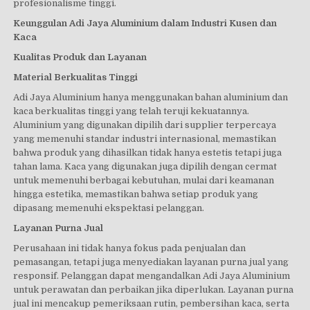
profesionalisme tinggi.
Keunggulan Adi Jaya Aluminium dalam Industri Kusen dan
Kaca
Kualitas Produk dan Layanan
Material Berkualitas Tinggi
Adi Jaya Aluminium hanya menggunakan bahan aluminium dan
kaca berkualitas tinggi yang telah teruji kekuatannya.
Aluminium yang digunakan dipilih dari supplier terpercaya
yang memenuhi standar industri internasional, memastikan
bahwa produk yang dihasilkan tidak hanya estetis tetapi juga
tahan lama. Kaca yang digunakan juga dipilih dengan cermat
untuk memenuhi berbagai kebutuhan, mulai dari keamanan
hingga estetika, memastikan bahwa setiap produk yang
dipasang memenuhi ekspektasi pelanggan.
Layanan Purna Jual
Perusahaan ini tidak hanya fokus pada penjualan dan
pemasangan, tetapi juga menyediakan layanan purna jual yang
responsif. Pelanggan dapat mengandalkan Adi Jaya Aluminium
untuk perawatan dan perbaikan jika diperlukan. Layanan purna
jual ini mencakup pemeriksaan rutin, pembersihan kaca, serta