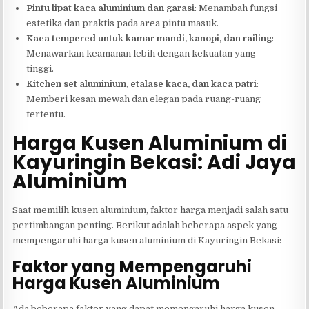
Pintu lipat kaca aluminium dan garasi
: Menambah fungsi
estetika dan praktis pada area pintu masuk.
Kaca tempered untuk kamar mandi, kanopi, dan railing
:
Menawarkan keamanan lebih dengan kekuatan yang
tinggi.
Kitchen set aluminium, etalase kaca, dan kaca patri
:
Memberi kesan mewah dan elegan pada ruang-ruang
tertentu.
Harga Kusen Aluminium di
Kayuringin Bekasi: Adi Jaya
Aluminium
Saat memilih kusen aluminium, faktor harga menjadi salah satu
pertimbangan penting. Berikut adalah beberapa aspek yang
mempengaruhi harga kusen aluminium di Kayuringin Bekasi:
Faktor yang Mempengaruhi
Harga Kusen Aluminium
Ada beberapa faktor yang dapat memengaruhi harga kusen