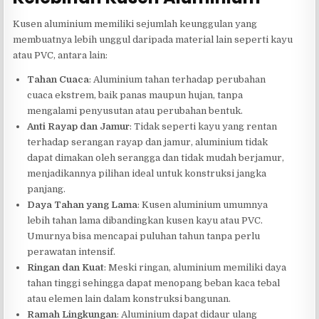
Kusen aluminium memiliki sejumlah keunggulan yang
membuatnya lebih unggul daripada material lain seperti kayu
atau PVC, antara lain:
Tahan Cuaca
: Aluminium tahan terhadap perubahan
cuaca ekstrem, baik panas maupun hujan, tanpa
mengalami penyusutan atau perubahan bentuk.
Anti Rayap dan Jamur
: Tidak seperti kayu yang rentan
terhadap serangan rayap dan jamur, aluminium tidak
dapat dimakan oleh serangga dan tidak mudah berjamur,
menjadikannya pilihan ideal untuk konstruksi jangka
panjang.
Daya Tahan yang Lama
: Kusen aluminium umumnya
lebih tahan lama dibandingkan kusen kayu atau PVC.
Umurnya bisa mencapai puluhan tahun tanpa perlu
perawatan intensif.
Ringan dan Kuat
: Meski ringan, aluminium memiliki daya
tahan tinggi sehingga dapat menopang beban kaca tebal
atau elemen lain dalam konstruksi bangunan.
Ramah Lingkungan
: Aluminium dapat didaur ulang