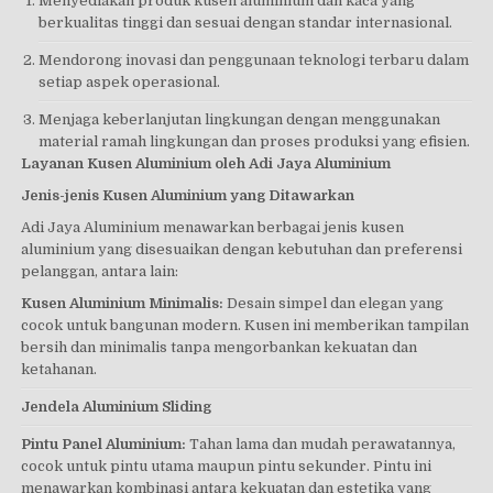
Menyediakan produk kusen aluminium dan kaca yang
berkualitas tinggi dan sesuai dengan standar internasional.
Mendorong inovasi dan penggunaan teknologi terbaru dalam
setiap aspek operasional.
Menjaga keberlanjutan lingkungan dengan menggunakan
material ramah lingkungan dan proses produksi yang efisien.
Layanan Kusen Aluminium oleh Adi Jaya Aluminium
Jenis-jenis Kusen Aluminium yang Ditawarkan
Adi Jaya Aluminium menawarkan berbagai jenis kusen
aluminium yang disesuaikan dengan kebutuhan dan preferensi
pelanggan, antara lain:
Kusen Aluminium Minimalis:
Desain simpel dan elegan yang
cocok untuk bangunan modern. Kusen ini memberikan tampilan
bersih dan minimalis tanpa mengorbankan kekuatan dan
ketahanan.
Jendela Aluminium Sliding
Pintu Panel Aluminium:
Tahan lama dan mudah perawatannya,
cocok untuk pintu utama maupun pintu sekunder. Pintu ini
menawarkan kombinasi antara kekuatan dan estetika yang