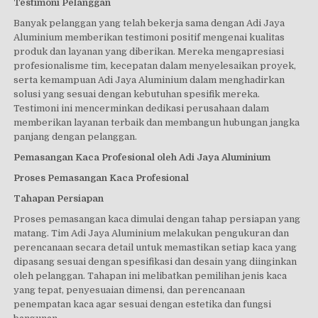
Testimoni Pelanggan
Banyak pelanggan yang telah bekerja sama dengan Adi Jaya
Aluminium memberikan testimoni positif mengenai kualitas
produk dan layanan yang diberikan. Mereka mengapresiasi
profesionalisme tim, kecepatan dalam menyelesaikan proyek,
serta kemampuan Adi Jaya Aluminium dalam menghadirkan
solusi yang sesuai dengan kebutuhan spesifik mereka.
Testimoni ini mencerminkan dedikasi perusahaan dalam
memberikan layanan terbaik dan membangun hubungan jangka
panjang dengan pelanggan.
Pemasangan Kaca Profesional oleh Adi Jaya Aluminium
Proses Pemasangan Kaca Profesional
Tahapan Persiapan
Proses pemasangan kaca dimulai dengan tahap persiapan yang
matang. Tim Adi Jaya Aluminium melakukan pengukuran dan
perencanaan secara detail untuk memastikan setiap kaca yang
dipasang sesuai dengan spesifikasi dan desain yang diinginkan
oleh pelanggan. Tahapan ini melibatkan pemilihan jenis kaca
yang tepat, penyesuaian dimensi, dan perencanaan
penempatan kaca agar sesuai dengan estetika dan fungsi