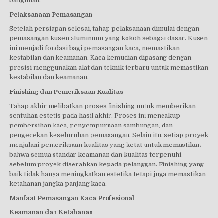
bangunan.
Pelaksanaan Pemasangan
Setelah persiapan selesai, tahap pelaksanaan dimulai dengan
pemasangan kusen aluminium yang kokoh sebagai dasar. Kusen
ini menjadi fondasi bagi pemasangan kaca, memastikan
kestabilan dan keamanan. Kaca kemudian dipasang dengan
presisi menggunakan alat dan teknik terbaru untuk memastikan
kestabilan dan keamanan.
Finishing dan Pemeriksaan Kualitas
Tahap akhir melibatkan proses finishing untuk memberikan
sentuhan estetis pada hasil akhir. Proses ini mencakup
pembersihan kaca, penyempurnaan sambungan, dan
pengecekan keseluruhan pemasangan. Selain itu, setiap proyek
menjalani pemeriksaan kualitas yang ketat untuk memastikan
bahwa semua standar keamanan dan kualitas terpenuhi
sebelum proyek diserahkan kepada pelanggan. Finishing yang
baik tidak hanya meningkatkan estetika tetapi juga memastikan
ketahanan jangka panjang kaca.
Manfaat Pemasangan Kaca Profesional
Keamanan dan Ketahanan