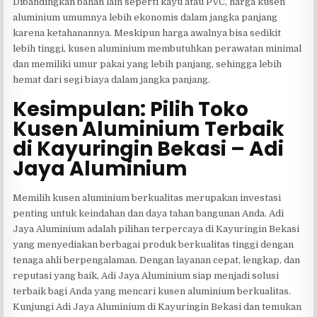
Dibandingkan bahan lain seperti kayu atau PVC, harga kusen
aluminium umumnya lebih ekonomis dalam jangka panjang
karena ketahanannya. Meskipun harga awalnya bisa sedikit
lebih tinggi, kusen aluminium membutuhkan perawatan minimal
dan memiliki umur pakai yang lebih panjang, sehingga lebih
hemat dari segi biaya dalam jangka panjang.
Kesimpulan: Pilih Toko
Kusen Aluminium Terbaik
di Kayuringin Bekasi – Adi
Jaya Aluminium
Memilih kusen aluminium berkualitas merupakan investasi
penting untuk keindahan dan daya tahan bangunan Anda. Adi
Jaya Aluminium adalah pilihan terpercaya di Kayuringin Bekasi
yang menyediakan berbagai produk berkualitas tinggi dengan
tenaga ahli berpengalaman. Dengan layanan cepat, lengkap, dan
reputasi yang baik, Adi Jaya Aluminium siap menjadi solusi
terbaik bagi Anda yang mencari kusen aluminium berkualitas.
Kunjungi Adi Jaya Aluminium di Kayuringin Bekasi dan temukan