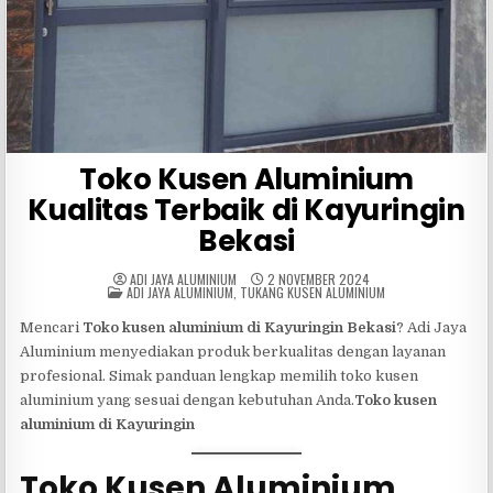
Toko Kusen Aluminium
Kualitas Terbaik di Kayuringin
Bekasi
ADI JAYA ALUMINIUM
2 NOVEMBER 2024
POSTED
ADI JAYA ALUMINIUM
,
TUKANG KUSEN ALUMINIUM
IN
Mencari
Toko kusen aluminium di Kayuringin Bekasi
? Adi Jaya
Aluminium menyediakan produk berkualitas dengan layanan
profesional. Simak panduan lengkap memilih toko kusen
aluminium yang sesuai dengan kebutuhan Anda.
Toko kusen
aluminium di Kayuringin
Toko Kusen Aluminium