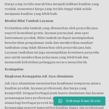
Harga yang terlalu murah bisa menjadi indikasi kualitas yang
rendah, sementara harga yang terlalu tinggi tidak selalu
menjamin kualitas yang lebih baik.
Menilai Nilai Tambah Layanan
Perhatikan nilai tambah yang ditawarkan oleh penyedia jasa,
seperti konsultasi gratis, layanan purna jual, atau opsi
kustomisasi produk. Nilai tambah ini dapat meningkatkan
keseluruhan pengalaman Anda dan memberikan manfaat
tambahan yang tidak ditawarkan oleh penyedia jasa lain.
Layanan tambahan ini juga menunjukkan komitmen penyedia
jasa untuk memberikan pelayanan yang lebih baik dan
memenuhi kebutuhan pelanggan secara menyeluruh.
Kesimpulan
Ringkasan Keunggulan Adi Jaya Aluminium
Adi Jaya Aluminium menawarkan kombinasi sempurna antara
kualitas produk, layanan profesional, dan harga yang
kompetitif. Dengan berbagai jenis kusen aluminium dan layanan
pemasangan kaca profesional, perusahaan ini menjadi pilihan
Hubungi Kami di sini
utama bagi berbagai proyek konstruksi di Indonesia.
Keunggulan seperti material berkualitas tinggi, tim profesional,