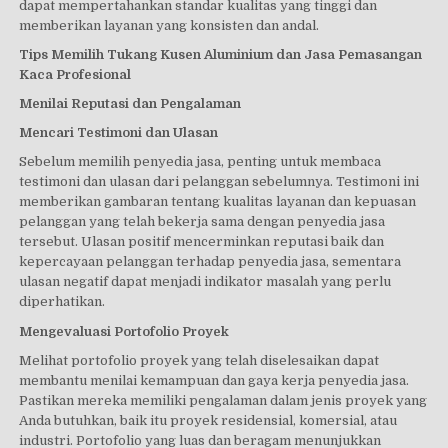
dapat mempertahankan standar kualitas yang tinggi dan
memberikan layanan yang konsisten dan andal.
Tips Memilih Tukang Kusen Aluminium dan Jasa Pemasangan
Kaca Profesional
Menilai Reputasi dan Pengalaman
Mencari Testimoni dan Ulasan
Sebelum memilih penyedia jasa, penting untuk membaca
testimoni dan ulasan dari pelanggan sebelumnya. Testimoni ini
memberikan gambaran tentang kualitas layanan dan kepuasan
pelanggan yang telah bekerja sama dengan penyedia jasa
tersebut. Ulasan positif mencerminkan reputasi baik dan
kepercayaan pelanggan terhadap penyedia jasa, sementara
ulasan negatif dapat menjadi indikator masalah yang perlu
diperhatikan.
Mengevaluasi Portofolio Proyek
Melihat portofolio proyek yang telah diselesaikan dapat
membantu menilai kemampuan dan gaya kerja penyedia jasa.
Pastikan mereka memiliki pengalaman dalam jenis proyek yang
Anda butuhkan, baik itu proyek residensial, komersial, atau
industri. Portofolio yang luas dan beragam menunjukkan