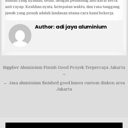
hunian yang nyaman, sehat, dengan pelindung anti karat serta
anti rayap. Keahlian nyata, ketepatan waktu, dan rasa tanggung
jawab yang penuh adalah landasan utama cara kami bekerja.
Author:
adi jaya aluminium
Navigasi
Supplier Aluminium Finish Good Proyek Terpercaya Jakarta
pos
→
← Jasa aluminium finished good kusen custom diskon area
Jakarta
Pemutar