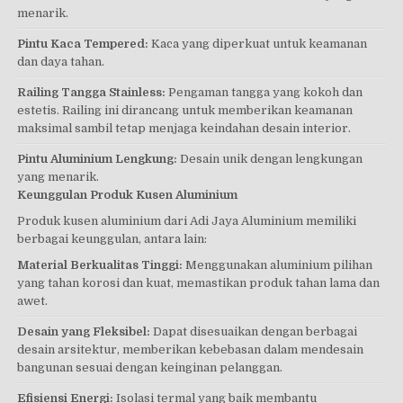
menarik.
Pintu Kaca Tempered:
Kaca yang diperkuat untuk keamanan
dan daya tahan.
Railing Tangga Stainless:
Pengaman tangga yang kokoh dan
estetis. Railing ini dirancang untuk memberikan keamanan
maksimal sambil tetap menjaga keindahan desain interior.
Pintu Aluminium Lengkung:
Desain unik dengan lengkungan
yang menarik.
Keunggulan Produk Kusen Aluminium
Produk kusen aluminium dari Adi Jaya Aluminium memiliki
berbagai keunggulan, antara lain:
Material Berkualitas Tinggi:
Menggunakan aluminium pilihan
yang tahan korosi dan kuat, memastikan produk tahan lama dan
awet.
Desain yang Fleksibel:
Dapat disesuaikan dengan berbagai
desain arsitektur, memberikan kebebasan dalam mendesain
bangunan sesuai dengan keinginan pelanggan.
Efisiensi Energi:
Isolasi termal yang baik membantu