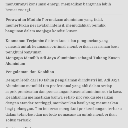
mengurangi konsumsi energi, menjadikan bangunan lebih
hemat energi.
Perawatan Mudah:
Permukaan aluminium yang tidak
memerlukan perawatan intensif, memudahkan pemilik
bangunan dalam menjaga kondisi kusen.
Keamanan Terjamin:
Sistem kunci dan penguncian yang
canggih untuk keamanan optimal, memberikan rasa aman bagi
penghuni bangunan.
Mengapa Memilih Adi Jaya Aluminium sebagai Tukang Kusen
Aluminium
Pengalaman dan Keahlian
Dengan lebih dari 10 tahun pengalaman di industri ini, Adi Jaya
Aluminium memiliki tim profesional yang ahli dalam setiap
aspek pembuatan dan pemasangan kusen aluminium serta kaca.
Keahlian ini memastikan bahwa setiap proyek diselesaikan
dengan standar tertinggi, memberikan hasil yang memuaskan
bagi pelanggan. Tim ini terus mengikuti perkembangan terbaru
dalam teknologi dan metode pemasangan untuk memberikan
solusi terbaik.