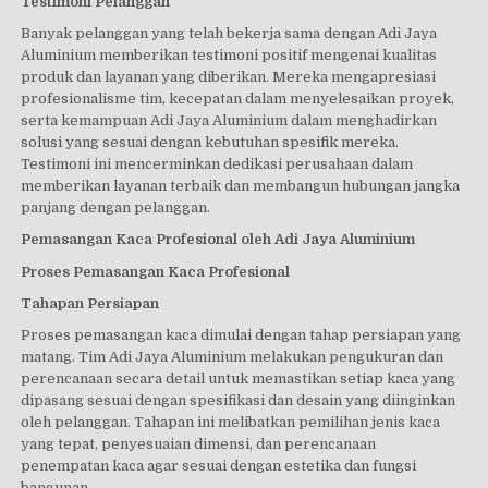
Testimoni Pelanggan
Banyak pelanggan yang telah bekerja sama dengan Adi Jaya
Aluminium memberikan testimoni positif mengenai kualitas
produk dan layanan yang diberikan. Mereka mengapresiasi
profesionalisme tim, kecepatan dalam menyelesaikan proyek,
serta kemampuan Adi Jaya Aluminium dalam menghadirkan
solusi yang sesuai dengan kebutuhan spesifik mereka.
Testimoni ini mencerminkan dedikasi perusahaan dalam
memberikan layanan terbaik dan membangun hubungan jangka
panjang dengan pelanggan.
Pemasangan Kaca Profesional oleh Adi Jaya Aluminium
Proses Pemasangan Kaca Profesional
Tahapan Persiapan
Proses pemasangan kaca dimulai dengan tahap persiapan yang
matang. Tim Adi Jaya Aluminium melakukan pengukuran dan
perencanaan secara detail untuk memastikan setiap kaca yang
dipasang sesuai dengan spesifikasi dan desain yang diinginkan
oleh pelanggan. Tahapan ini melibatkan pemilihan jenis kaca
yang tepat, penyesuaian dimensi, dan perencanaan
penempatan kaca agar sesuai dengan estetika dan fungsi
bangunan.