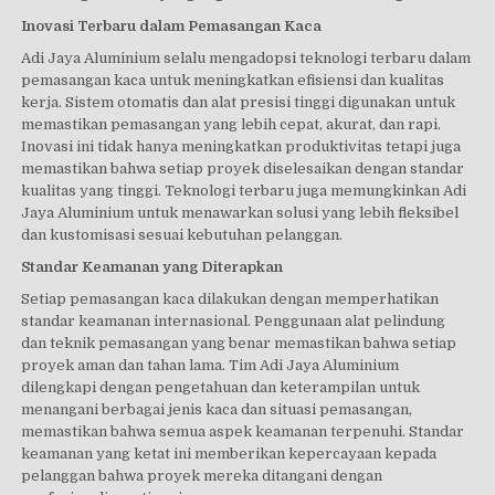
Inovasi Terbaru dalam Pemasangan Kaca
Adi Jaya Aluminium selalu mengadopsi teknologi terbaru dalam
pemasangan kaca untuk meningkatkan efisiensi dan kualitas
kerja. Sistem otomatis dan alat presisi tinggi digunakan untuk
memastikan pemasangan yang lebih cepat, akurat, dan rapi.
Inovasi ini tidak hanya meningkatkan produktivitas tetapi juga
memastikan bahwa setiap proyek diselesaikan dengan standar
kualitas yang tinggi. Teknologi terbaru juga memungkinkan Adi
Jaya Aluminium untuk menawarkan solusi yang lebih fleksibel
dan kustomisasi sesuai kebutuhan pelanggan.
Standar Keamanan yang Diterapkan
Setiap pemasangan kaca dilakukan dengan memperhatikan
standar keamanan internasional. Penggunaan alat pelindung
dan teknik pemasangan yang benar memastikan bahwa setiap
proyek aman dan tahan lama. Tim Adi Jaya Aluminium
dilengkapi dengan pengetahuan dan keterampilan untuk
menangani berbagai jenis kaca dan situasi pemasangan,
memastikan bahwa semua aspek keamanan terpenuhi. Standar
keamanan yang ketat ini memberikan kepercayaan kepada
pelanggan bahwa proyek mereka ditangani dengan