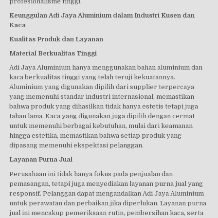
profesionalisme tinggi.
Keunggulan Adi Jaya Aluminium dalam Industri Kusen dan
Kaca
Kualitas Produk dan Layanan
Material Berkualitas Tinggi
Adi Jaya Aluminium hanya menggunakan bahan aluminium dan
kaca berkualitas tinggi yang telah teruji kekuatannya.
Aluminium yang digunakan dipilih dari supplier terpercaya
yang memenuhi standar industri internasional, memastikan
bahwa produk yang dihasilkan tidak hanya estetis tetapi juga
tahan lama. Kaca yang digunakan juga dipilih dengan cermat
untuk memenuhi berbagai kebutuhan, mulai dari keamanan
hingga estetika, memastikan bahwa setiap produk yang
dipasang memenuhi ekspektasi pelanggan.
Layanan Purna Jual
Perusahaan ini tidak hanya fokus pada penjualan dan
pemasangan, tetapi juga menyediakan layanan purna jual yang
responsif. Pelanggan dapat mengandalkan Adi Jaya Aluminium
untuk perawatan dan perbaikan jika diperlukan. Layanan purna
jual ini mencakup pemeriksaan rutin, pembersihan kaca, serta