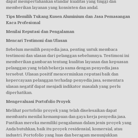
dapat mempertahankan standar kualitas yang tinggi dan
memberikan layanan yang konsisten dan andal.
Tips Memilih Tukang Kusen Aluminium dan Jasa Pemasangan
Kaca Profesional
Menilai Reputasi dan Pengalaman
Mencari Testimoni dan Ulasan
Sebelum memilih penyedia jasa, penting untuk membaca
testimoni dan ulasan dari pelanggan sebelumnya. Testimoni ini
memberikan gambaran tentang kualitas layanan dan kepuasan
pelanggan yang telah bekerja sama dengan penyedia jasa
tersebut. Ulasan positif mencerminkan reputasi baik dan
kepercayaan pelanggan terhadap penyedia jasa, sementara
ulasan negatif dapat menjadi indikator masalah yang perlu
diperhatikan.
Mengevaluasi Portofolio Proyek
Melihat portofolio proyek yang telah diselesaikan dapat
membantu menilai kemampuan dan gaya kerja penyedia jasa.
Pastikan mereka memiliki pengalaman dalam jenis proyek yang
Anda butuhkan, baik itu proyek residensial, komersial, atau
industri. Portofolio yang luas dan beragam menunjukkan