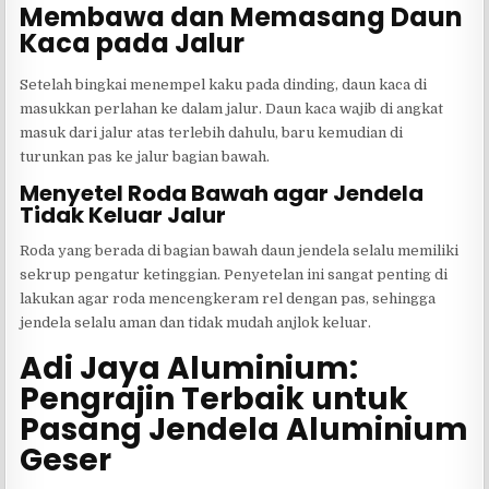
Membawa dan Memasang Daun
Kaca pada Jalur
Setelah bingkai menempel kaku pada dinding, daun kaca di
masukkan perlahan ke dalam jalur. Daun kaca wajib di angkat
masuk dari jalur atas terlebih dahulu, baru kemudian di
turunkan pas ke jalur bagian bawah.
Menyetel Roda Bawah agar Jendela
Tidak Keluar Jalur
Roda yang berada di bagian bawah daun jendela selalu memiliki
sekrup pengatur ketinggian. Penyetelan ini sangat penting di
lakukan agar roda mencengkeram rel dengan pas, sehingga
jendela selalu aman dan tidak mudah anjlok keluar.
Adi Jaya Aluminium:
Pengrajin Terbaik untuk
Pasang Jendela Aluminium
Geser