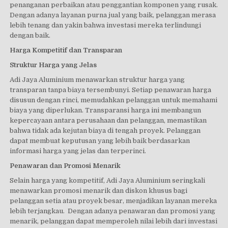
penanganan perbaikan atau penggantian komponen yang rusak.
Dengan adanya layanan purna jual yang baik, pelanggan merasa
lebih tenang dan yakin bahwa investasi mereka terlindungi
dengan baik.
Harga Kompetitif dan Transparan
Struktur Harga yang Jelas
Adi Jaya Aluminium menawarkan struktur harga yang
transparan tanpa biaya tersembunyi. Setiap penawaran harga
disusun dengan rinci, memudahkan pelanggan untuk memahami
biaya yang diperlukan. Transparansi harga ini membangun
kepercayaan antara perusahaan dan pelanggan, memastikan
bahwa tidak ada kejutan biaya di tengah proyek. Pelanggan
dapat membuat keputusan yang lebih baik berdasarkan
informasi harga yang jelas dan terperinci.
Penawaran dan Promosi Menarik
Selain harga yang kompetitif, Adi Jaya Aluminium seringkali
menawarkan promosi menarik dan diskon khusus bagi
pelanggan setia atau proyek besar, menjadikan layanan mereka
lebih terjangkau. Dengan adanya penawaran dan promosi yang
menarik, pelanggan dapat memperoleh nilai lebih dari investasi