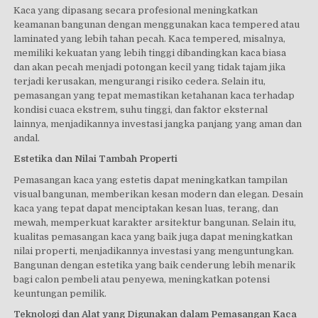
Kaca yang dipasang secara profesional meningkatkan
keamanan bangunan dengan menggunakan kaca tempered atau
laminated yang lebih tahan pecah. Kaca tempered, misalnya,
memiliki kekuatan yang lebih tinggi dibandingkan kaca biasa
dan akan pecah menjadi potongan kecil yang tidak tajam jika
terjadi kerusakan, mengurangi risiko cedera. Selain itu,
pemasangan yang tepat memastikan ketahanan kaca terhadap
kondisi cuaca ekstrem, suhu tinggi, dan faktor eksternal
lainnya, menjadikannya investasi jangka panjang yang aman dan
andal.
Estetika dan Nilai Tambah Properti
Pemasangan kaca yang estetis dapat meningkatkan tampilan
visual bangunan, memberikan kesan modern dan elegan. Desain
kaca yang tepat dapat menciptakan kesan luas, terang, dan
mewah, memperkuat karakter arsitektur bangunan. Selain itu,
kualitas pemasangan kaca yang baik juga dapat meningkatkan
nilai properti, menjadikannya investasi yang menguntungkan.
Bangunan dengan estetika yang baik cenderung lebih menarik
bagi calon pembeli atau penyewa, meningkatkan potensi
keuntungan pemilik.
Teknologi dan Alat yang Digunakan dalam Pemasangan Kaca