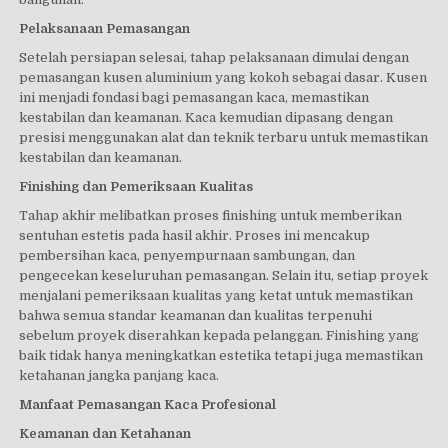
Pelaksanaan Pemasangan
Setelah persiapan selesai, tahap pelaksanaan dimulai dengan
pemasangan kusen aluminium yang kokoh sebagai dasar. Kusen
ini menjadi fondasi bagi pemasangan kaca, memastikan
kestabilan dan keamanan. Kaca kemudian dipasang dengan
presisi menggunakan alat dan teknik terbaru untuk memastikan
kestabilan dan keamanan.
Finishing dan Pemeriksaan Kualitas
Tahap akhir melibatkan proses finishing untuk memberikan
sentuhan estetis pada hasil akhir. Proses ini mencakup
pembersihan kaca, penyempurnaan sambungan, dan
pengecekan keseluruhan pemasangan. Selain itu, setiap proyek
menjalani pemeriksaan kualitas yang ketat untuk memastikan
bahwa semua standar keamanan dan kualitas terpenuhi
sebelum proyek diserahkan kepada pelanggan. Finishing yang
baik tidak hanya meningkatkan estetika tetapi juga memastikan
ketahanan jangka panjang kaca.
Manfaat Pemasangan Kaca Profesional
Keamanan dan Ketahanan