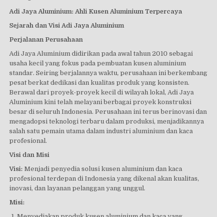
Adi Jaya Aluminium: Ahli Kusen Aluminium Terpercaya
Sejarah dan Visi Adi Jaya Aluminium
Perjalanan Perusahaan
Adi Jaya Aluminium didirikan pada awal tahun 2010 sebagai
usaha kecil yang fokus pada pembuatan kusen aluminium
standar. Seiring berjalannya waktu, perusahaan ini berkembang
pesat berkat dedikasi dan kualitas produk yang konsisten.
Berawal dari proyek-proyek kecil di wilayah lokal, Adi Jaya
Aluminium kini telah melayani berbagai proyek konstruksi
besar di seluruh Indonesia. Perusahaan ini terus berinovasi dan
mengadopsi teknologi terbaru dalam produksi, menjadikannya
salah satu pemain utama dalam industri aluminium dan kaca
profesional.
Visi dan Misi
Visi:
Menjadi penyedia solusi kusen aluminium dan kaca
profesional terdepan di Indonesia yang dikenal akan kualitas,
inovasi, dan layanan pelanggan yang unggul.
Misi:
Menyediakan produk kusen aluminium dan kaca yang