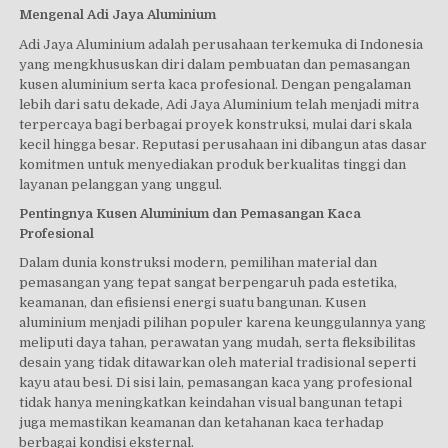
Mengenal Adi Jaya Aluminium
Adi Jaya Aluminium adalah perusahaan terkemuka di Indonesia
yang mengkhususkan diri dalam pembuatan dan pemasangan
kusen aluminium serta kaca profesional. Dengan pengalaman
lebih dari satu dekade, Adi Jaya Aluminium telah menjadi mitra
terpercaya bagi berbagai proyek konstruksi, mulai dari skala
kecil hingga besar. Reputasi perusahaan ini dibangun atas dasar
komitmen untuk menyediakan produk berkualitas tinggi dan
layanan pelanggan yang unggul.
Pentingnya Kusen Aluminium dan Pemasangan Kaca
Profesional
Dalam dunia konstruksi modern, pemilihan material dan
pemasangan yang tepat sangat berpengaruh pada estetika,
keamanan, dan efisiensi energi suatu bangunan. Kusen
aluminium menjadi pilihan populer karena keunggulannya yang
meliputi daya tahan, perawatan yang mudah, serta fleksibilitas
desain yang tidak ditawarkan oleh material tradisional seperti
kayu atau besi. Di sisi lain, pemasangan kaca yang profesional
tidak hanya meningkatkan keindahan visual bangunan tetapi
juga memastikan keamanan dan ketahanan kaca terhadap
berbagai kondisi eksternal.