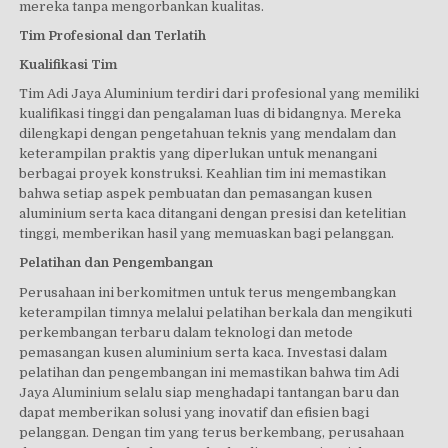
mereka tanpa mengorbankan kualitas.
Tim Profesional dan Terlatih
Kualifikasi Tim
Tim Adi Jaya Aluminium terdiri dari profesional yang memiliki
kualifikasi tinggi dan pengalaman luas di bidangnya. Mereka
dilengkapi dengan pengetahuan teknis yang mendalam dan
keterampilan praktis yang diperlukan untuk menangani
berbagai proyek konstruksi. Keahlian tim ini memastikan
bahwa setiap aspek pembuatan dan pemasangan kusen
aluminium serta kaca ditangani dengan presisi dan ketelitian
tinggi, memberikan hasil yang memuaskan bagi pelanggan.
Pelatihan dan Pengembangan
Perusahaan ini berkomitmen untuk terus mengembangkan
keterampilan timnya melalui pelatihan berkala dan mengikuti
perkembangan terbaru dalam teknologi dan metode
pemasangan kusen aluminium serta kaca. Investasi dalam
pelatihan dan pengembangan ini memastikan bahwa tim Adi
Jaya Aluminium selalu siap menghadapi tantangan baru dan
dapat memberikan solusi yang inovatif dan efisien bagi
pelanggan. Dengan tim yang terus berkembang, perusahaan