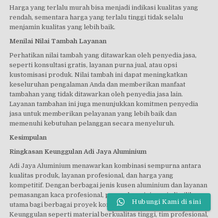
Harga yang terlalu murah bisa menjadi indikasi kualitas yang
rendah, sementara harga yang terlalu tinggi tidak selalu
menjamin kualitas yang lebih baik.
Menilai Nilai Tambah Layanan
Perhatikan nilai tambah yang ditawarkan oleh penyedia jasa,
seperti konsultasi gratis, layanan purna jual, atau opsi
kustomisasi produk. Nilai tambah ini dapat meningkatkan
keseluruhan pengalaman Anda dan memberikan manfaat
tambahan yang tidak ditawarkan oleh penyedia jasa lain.
Layanan tambahan ini juga menunjukkan komitmen penyedia
jasa untuk memberikan pelayanan yang lebih baik dan
memenuhi kebutuhan pelanggan secara menyeluruh.
Kesimpulan
Ringkasan Keunggulan Adi Jaya Aluminium
Adi Jaya Aluminium menawarkan kombinasi sempurna antara
kualitas produk, layanan profesional, dan harga yang
kompetitif. Dengan berbagai jenis kusen aluminium dan layanan
pemasangan kaca profesional, perusahaan ini menjadi pilihan
Hubungi Kami di sini
utama bagi berbagai proyek konstruksi di Indonesia.
Keunggulan seperti material berkualitas tinggi, tim profesional,