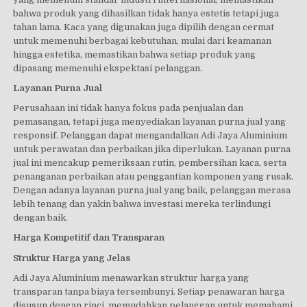
bahwa produk yang dihasilkan tidak hanya estetis tetapi juga
tahan lama. Kaca yang digunakan juga dipilih dengan cermat
untuk memenuhi berbagai kebutuhan, mulai dari keamanan
hingga estetika, memastikan bahwa setiap produk yang
dipasang memenuhi ekspektasi pelanggan.
Layanan Purna Jual
Perusahaan ini tidak hanya fokus pada penjualan dan
pemasangan, tetapi juga menyediakan layanan purna jual yang
responsif. Pelanggan dapat mengandalkan Adi Jaya Aluminium
untuk perawatan dan perbaikan jika diperlukan. Layanan purna
jual ini mencakup pemeriksaan rutin, pembersihan kaca, serta
penanganan perbaikan atau penggantian komponen yang rusak.
Dengan adanya layanan purna jual yang baik, pelanggan merasa
lebih tenang dan yakin bahwa investasi mereka terlindungi
dengan baik.
Harga Kompetitif dan Transparan
Struktur Harga yang Jelas
Adi Jaya Aluminium menawarkan struktur harga yang
transparan tanpa biaya tersembunyi. Setiap penawaran harga
disusun dengan rinci, memudahkan pelanggan untuk memahami