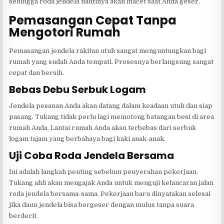
sehingga roda jendela nantinya akan macet saat Anda geser.
Pemasangan Cepat Tanpa
Mengotori Rumah
Pemasangan jendela rakitan utuh sangat menguntungkan bagi
rumah yang sudah Anda tempati. Prosesnya berlangsung sangat
cepat dan bersih.
Bebas Debu Serbuk Logam
Jendela pesanan Anda akan datang dalam keadaan utuh dan siap
pasang. Tukang tidak perlu lagi memotong batangan besi di area
rumah Anda. Lantai rumah Anda akan terbebas dari serbuk
logam tajam yang berbahaya bagi kaki anak-anak.
Uji Coba Roda Jendela Bersama
Ini adalah langkah penting sebelum penyerahan pekerjaan.
Tukang ahli akan mengajak Anda untuk menguji kelancaran jalan
roda jendela bersama-sama. Pekerjaan baru dinyatakan selesai
jika daun jendela bisa bergeser dengan mulus tanpa suara
berdecit.