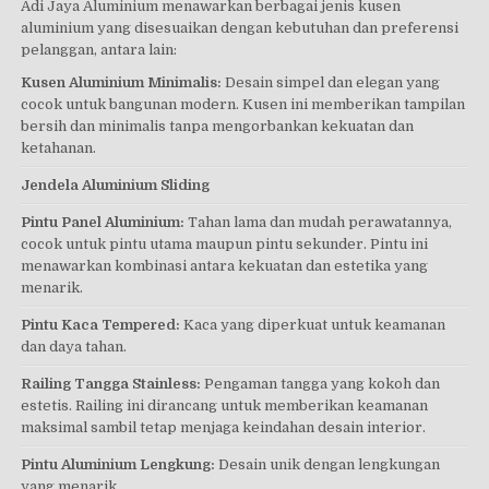
Adi Jaya Aluminium menawarkan berbagai jenis kusen
aluminium yang disesuaikan dengan kebutuhan dan preferensi
pelanggan, antara lain:
Kusen Aluminium Minimalis:
Desain simpel dan elegan yang
cocok untuk bangunan modern. Kusen ini memberikan tampilan
bersih dan minimalis tanpa mengorbankan kekuatan dan
ketahanan.
Jendela Aluminium Sliding
Pintu Panel Aluminium:
Tahan lama dan mudah perawatannya,
cocok untuk pintu utama maupun pintu sekunder. Pintu ini
menawarkan kombinasi antara kekuatan dan estetika yang
menarik.
Pintu Kaca Tempered:
Kaca yang diperkuat untuk keamanan
dan daya tahan.
Railing Tangga Stainless:
Pengaman tangga yang kokoh dan
estetis. Railing ini dirancang untuk memberikan keamanan
maksimal sambil tetap menjaga keindahan desain interior.
Pintu Aluminium Lengkung:
Desain unik dengan lengkungan
yang menarik.