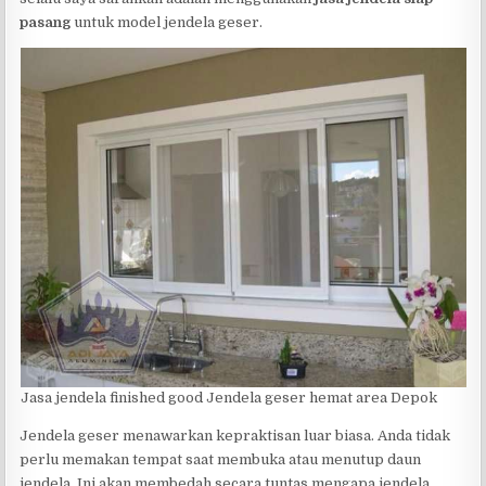
pasang
untuk model jendela geser.
Jasa jendela finished good Jendela geser hemat area Depok
Jendela geser menawarkan kepraktisan luar biasa. Anda tidak
perlu memakan tempat saat membuka atau menutup daun
jendela. Ini akan membedah secara tuntas mengapa jendela