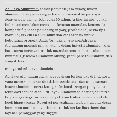
Adi Jaya Aluminium
adalah penyedia jasa tukang kusen
aluminium dan pemasangan kaca profesional terpercaya
dengan pengalaman lebih dari 10 tahun. Artikel ini menyajikan
informasi mendalam mengenai layanan unggulan, keunggulan
kompetitif, proses pemasangan yang profesional, serta tips
memilih jasa kusen aluminium dan kaca terbaik untuk
kebutuhan properti Anda. Temukan mengapa Adi Jaya
Aluminium menjadi pilihan utama dalam industri aluminium dan
kaca, serta berbagai produk unggulan seperti kusen aluminium
minimalis, jendela aluminium sliding, pintu panel aluminium, dan
banyak lagi.
Mengenal Adi Jaya Aluminium
Adi Jaya Aluminium adalah perusahaan terkemuka di Indonesia
yang mengkhususkan diri dalam pembuatan dan pemasangan
kusen aluminium serta kaca profesional. Dengan pengalaman
lebih dari satu dekade, Adi Jaya Aluminium telah menjadi mitra
terpercaya bagi berbagai proyek konstruksi, mulai dari skala
kecil hingga besar. Reputasi perusahaan ini dibangun atas dasar
komitmen untuk menyediakan produk berkualitas tinggi dan
layanan pelanggan yang unggul.