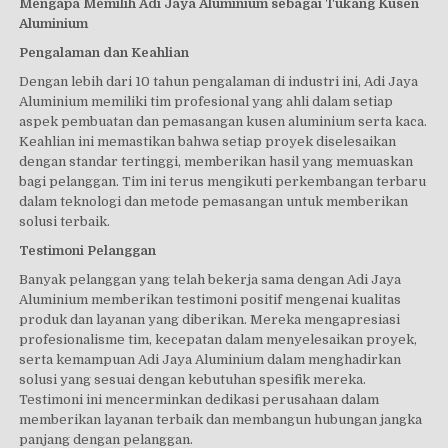
Mengapa Memilih Adi Jaya Aluminium sebagai Tukang Kusen
Aluminium
Pengalaman dan Keahlian
Dengan lebih dari 10 tahun pengalaman di industri ini, Adi Jaya
Aluminium memiliki tim profesional yang ahli dalam setiap
aspek pembuatan dan pemasangan kusen aluminium serta kaca.
Keahlian ini memastikan bahwa setiap proyek diselesaikan
dengan standar tertinggi, memberikan hasil yang memuaskan
bagi pelanggan. Tim ini terus mengikuti perkembangan terbaru
dalam teknologi dan metode pemasangan untuk memberikan
solusi terbaik.
Testimoni Pelanggan
Banyak pelanggan yang telah bekerja sama dengan Adi Jaya
Aluminium memberikan testimoni positif mengenai kualitas
produk dan layanan yang diberikan. Mereka mengapresiasi
profesionalisme tim, kecepatan dalam menyelesaikan proyek,
serta kemampuan Adi Jaya Aluminium dalam menghadirkan
solusi yang sesuai dengan kebutuhan spesifik mereka.
Testimoni ini mencerminkan dedikasi perusahaan dalam
memberikan layanan terbaik dan membangun hubungan jangka
panjang dengan pelanggan.