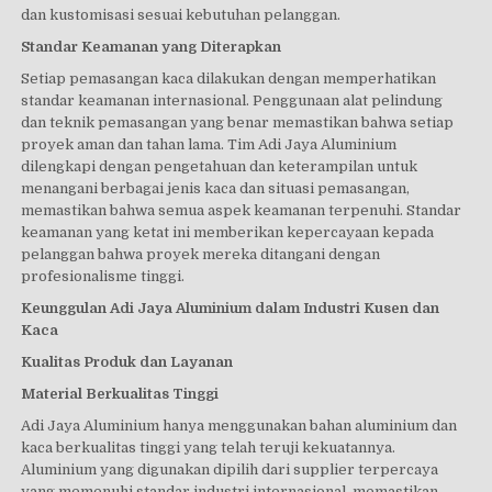
dan kustomisasi sesuai kebutuhan pelanggan.
Standar Keamanan yang Diterapkan
Setiap pemasangan kaca dilakukan dengan memperhatikan
standar keamanan internasional. Penggunaan alat pelindung
dan teknik pemasangan yang benar memastikan bahwa setiap
proyek aman dan tahan lama. Tim Adi Jaya Aluminium
dilengkapi dengan pengetahuan dan keterampilan untuk
menangani berbagai jenis kaca dan situasi pemasangan,
memastikan bahwa semua aspek keamanan terpenuhi. Standar
keamanan yang ketat ini memberikan kepercayaan kepada
pelanggan bahwa proyek mereka ditangani dengan
profesionalisme tinggi.
Keunggulan Adi Jaya Aluminium dalam Industri Kusen dan
Kaca
Kualitas Produk dan Layanan
Material Berkualitas Tinggi
Adi Jaya Aluminium hanya menggunakan bahan aluminium dan
kaca berkualitas tinggi yang telah teruji kekuatannya.
Aluminium yang digunakan dipilih dari supplier terpercaya
yang memenuhi standar industri internasional, memastikan