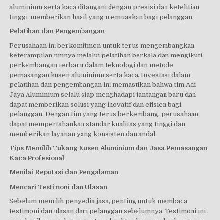
aluminium serta kaca ditangani dengan presisi dan ketelitian
tinggi, memberikan hasil yang memuaskan bagi pelanggan.
Pelatihan dan Pengembangan
Perusahaan ini berkomitmen untuk terus mengembangkan
keterampilan timnya melalui pelatihan berkala dan mengikuti
perkembangan terbaru dalam teknologi dan metode
pemasangan kusen aluminium serta kaca. Investasi dalam
pelatihan dan pengembangan ini memastikan bahwa tim Adi
Jaya Aluminium selalu siap menghadapi tantangan baru dan
dapat memberikan solusi yang inovatif dan efisien bagi
pelanggan. Dengan tim yang terus berkembang, perusahaan
dapat mempertahankan standar kualitas yang tinggi dan
memberikan layanan yang konsisten dan andal.
Tips Memilih Tukang Kusen Aluminium dan Jasa Pemasangan
Kaca Profesional
Menilai Reputasi dan Pengalaman
Mencari Testimoni dan Ulasan
Sebelum memilih penyedia jasa, penting untuk membaca
testimoni dan ulasan dari pelanggan sebelumnya. Testimoni ini