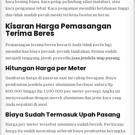
kaca bening biasa, kaca gelap pelindung silau matahari, atau
kaca pengaman tebal. Kaca pengaman memiliki ketahanan tinggi
dan tidak mudah pecah meski terkena benturan keras.
Kisaran Harga Pemasangan
Terima Beres
Pemasangan terima beres berarti Anda tidak perlu lagi
memikirkan biaya pernak-pernik tambahan. Semua sudah
menjadi tanggung jawab penyedia
jasa jendela siap pasang
.
Hitungan Harga per Meter
Gambaran harga di pasaran saat ini cukup beragam. Biaya
pembuatan jendela geser aluminium berkisar antara Rp
600.000 hingga Rp 1.500.000 per meter persegi. Angka ini
menyesuaikan dengan merek aluminium dan jenis kaca yang
Anda sepakati di awal.
Biaya Sudah Termasuk Upah Pasang
Harga per meter tersebut umumnya sudah bersih. Perkiraan
harga itu sudah mencakup seluruh biaya pembuatan kerangka,