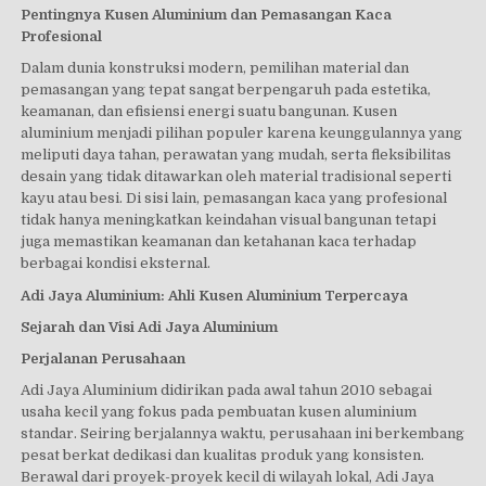
Pentingnya Kusen Aluminium dan Pemasangan Kaca
Profesional
Dalam dunia konstruksi modern, pemilihan material dan
pemasangan yang tepat sangat berpengaruh pada estetika,
keamanan, dan efisiensi energi suatu bangunan. Kusen
aluminium menjadi pilihan populer karena keunggulannya yang
meliputi daya tahan, perawatan yang mudah, serta fleksibilitas
desain yang tidak ditawarkan oleh material tradisional seperti
kayu atau besi. Di sisi lain, pemasangan kaca yang profesional
tidak hanya meningkatkan keindahan visual bangunan tetapi
juga memastikan keamanan dan ketahanan kaca terhadap
berbagai kondisi eksternal.
Adi Jaya Aluminium: Ahli Kusen Aluminium Terpercaya
Sejarah dan Visi Adi Jaya Aluminium
Perjalanan Perusahaan
Adi Jaya Aluminium didirikan pada awal tahun 2010 sebagai
usaha kecil yang fokus pada pembuatan kusen aluminium
standar. Seiring berjalannya waktu, perusahaan ini berkembang
pesat berkat dedikasi dan kualitas produk yang konsisten.
Berawal dari proyek-proyek kecil di wilayah lokal, Adi Jaya