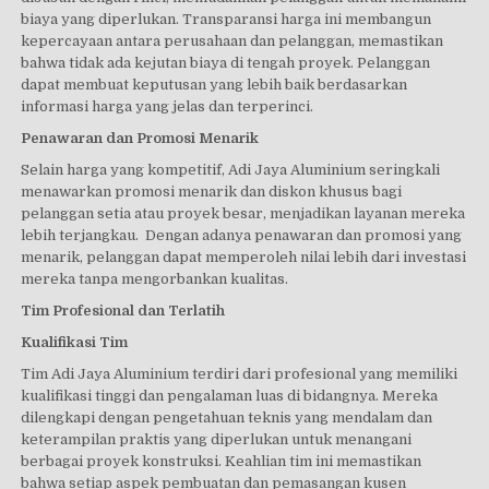
biaya yang diperlukan. Transparansi harga ini membangun
kepercayaan antara perusahaan dan pelanggan, memastikan
bahwa tidak ada kejutan biaya di tengah proyek. Pelanggan
dapat membuat keputusan yang lebih baik berdasarkan
informasi harga yang jelas dan terperinci.
Penawaran dan Promosi Menarik
Selain harga yang kompetitif, Adi Jaya Aluminium seringkali
menawarkan promosi menarik dan diskon khusus bagi
pelanggan setia atau proyek besar, menjadikan layanan mereka
lebih terjangkau. Dengan adanya penawaran dan promosi yang
menarik, pelanggan dapat memperoleh nilai lebih dari investasi
mereka tanpa mengorbankan kualitas.
Tim Profesional dan Terlatih
Kualifikasi Tim
Tim Adi Jaya Aluminium terdiri dari profesional yang memiliki
kualifikasi tinggi dan pengalaman luas di bidangnya. Mereka
dilengkapi dengan pengetahuan teknis yang mendalam dan
keterampilan praktis yang diperlukan untuk menangani
berbagai proyek konstruksi. Keahlian tim ini memastikan
bahwa setiap aspek pembuatan dan pemasangan kusen