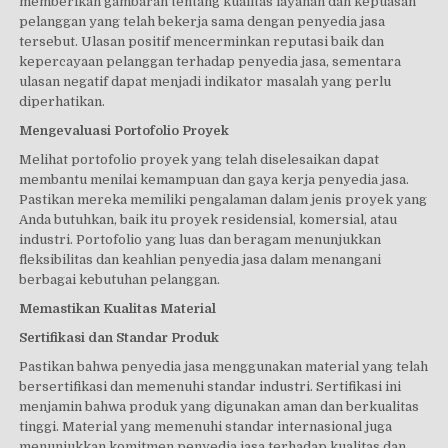
memberikan gambaran tentang kualitas layanan dan kepuasan
pelanggan yang telah bekerja sama dengan penyedia jasa
tersebut. Ulasan positif mencerminkan reputasi baik dan
kepercayaan pelanggan terhadap penyedia jasa, sementara
ulasan negatif dapat menjadi indikator masalah yang perlu
diperhatikan.
Mengevaluasi Portofolio Proyek
Melihat portofolio proyek yang telah diselesaikan dapat
membantu menilai kemampuan dan gaya kerja penyedia jasa.
Pastikan mereka memiliki pengalaman dalam jenis proyek yang
Anda butuhkan, baik itu proyek residensial, komersial, atau
industri. Portofolio yang luas dan beragam menunjukkan
fleksibilitas dan keahlian penyedia jasa dalam menangani
berbagai kebutuhan pelanggan.
Memastikan Kualitas Material
Sertifikasi dan Standar Produk
Pastikan bahwa penyedia jasa menggunakan material yang telah
bersertifikasi dan memenuhi standar industri. Sertifikasi ini
menjamin bahwa produk yang digunakan aman dan berkualitas
tinggi. Material yang memenuhi standar internasional juga
menunjukkan komitmen penyedia jasa terhadap kualitas dan