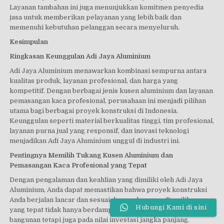
Layanan tambahan ini juga menunjukkan komitmen penyedia
jasa untuk memberikan pelayanan yang lebih baik dan
memenuhi kebutuhan pelanggan secara menyeluruh.
Kesimpulan
Ringkasan Keunggulan Adi Jaya Aluminium
Adi Jaya Aluminium menawarkan kombinasi sempurna antara
kualitas produk, layanan profesional, dan harga yang
kompetitif. Dengan berbagai jenis kusen aluminium dan layanan
pemasangan kaca profesional, perusahaan ini menjadi pilihan
utama bagi berbagai proyek konstruksi di Indonesia.
Keunggulan seperti material berkualitas tinggi, tim profesional,
layanan purna jual yang responsif, dan inovasi teknologi
menjadikan Adi Jaya Aluminium unggul di industri ini.
Pentingnya Memilih Tukang Kusen Aluminium dan
Pemasangan Kaca Profesional yang Tepat
Dengan pengalaman dan keahlian yang dimiliki oleh Adi Jaya
Aluminium, Anda dapat memastikan bahwa proyek konstruksi
Anda berjalan lancar dan sesuai dengan harapan. Pemilihan
Hubungi Kami di sini
yang tepat tidak hanya berdampak pada estetika dan fungsi
bangunan tetapi juga pada nilai investasi jangka panjang.