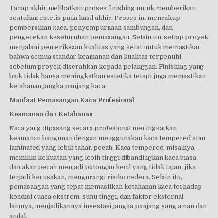
Tahap akhir melibatkan proses finishing untuk memberikan
sentuhan estetis pada hasil akhir. Proses ini mencakup
pembersihan kaca, penyempurnaan sambungan, dan
pengecekan keseluruhan pemasangan. Selain itu, setiap proyek
menjalani pemeriksaan kualitas yang ketat untuk memastikan
bahwa semua standar keamanan dan kualitas terpenuhi
sebelum proyek diserahkan kepada pelanggan. Finishing yang
baik tidak hanya meningkatkan estetika tetapi juga memastikan
ketahanan jangka panjang kaca.
Manfaat Pemasangan Kaca Profesional
Keamanan dan Ketahanan
Kaca yang dipasang secara profesional meningkatkan
keamanan bangunan dengan menggunakan kaca tempered atau
laminated yang lebih tahan pecah. Kaca tempered, misalnya,
memiliki kekuatan yang lebih tinggi dibandingkan kaca biasa
dan akan pecah menjadi potongan kecil yang tidak tajam jika
terjadi kerusakan, mengurangi risiko cedera. Selain itu,
pemasangan yang tepat memastikan ketahanan kaca terhadap
kondisi cuaca ekstrem, suhu tinggi, dan faktor eksternal
lainnya, menjadikannya investasi jangka panjang yang aman dan
andal.