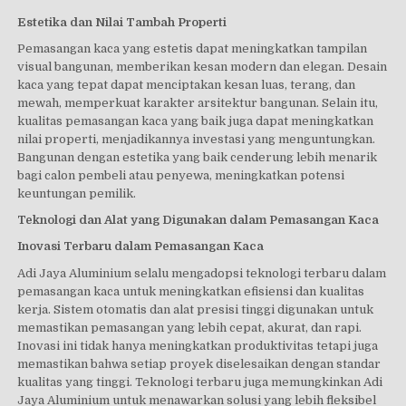
Estetika dan Nilai Tambah Properti
Pemasangan kaca yang estetis dapat meningkatkan tampilan
visual bangunan, memberikan kesan modern dan elegan. Desain
kaca yang tepat dapat menciptakan kesan luas, terang, dan
mewah, memperkuat karakter arsitektur bangunan. Selain itu,
kualitas pemasangan kaca yang baik juga dapat meningkatkan
nilai properti, menjadikannya investasi yang menguntungkan.
Bangunan dengan estetika yang baik cenderung lebih menarik
bagi calon pembeli atau penyewa, meningkatkan potensi
keuntungan pemilik.
Teknologi dan Alat yang Digunakan dalam Pemasangan Kaca
Inovasi Terbaru dalam Pemasangan Kaca
Adi Jaya Aluminium selalu mengadopsi teknologi terbaru dalam
pemasangan kaca untuk meningkatkan efisiensi dan kualitas
kerja. Sistem otomatis dan alat presisi tinggi digunakan untuk
memastikan pemasangan yang lebih cepat, akurat, dan rapi.
Inovasi ini tidak hanya meningkatkan produktivitas tetapi juga
memastikan bahwa setiap proyek diselesaikan dengan standar
kualitas yang tinggi. Teknologi terbaru juga memungkinkan Adi
Jaya Aluminium untuk menawarkan solusi yang lebih fleksibel