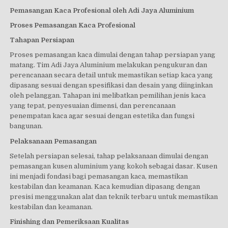
Pemasangan Kaca Profesional oleh Adi Jaya Aluminium
Proses Pemasangan Kaca Profesional
Tahapan Persiapan
Proses pemasangan kaca dimulai dengan tahap persiapan yang
matang. Tim Adi Jaya Aluminium melakukan pengukuran dan
perencanaan secara detail untuk memastikan setiap kaca yang
dipasang sesuai dengan spesifikasi dan desain yang diinginkan
oleh pelanggan. Tahapan ini melibatkan pemilihan jenis kaca
yang tepat, penyesuaian dimensi, dan perencanaan
penempatan kaca agar sesuai dengan estetika dan fungsi
bangunan.
Pelaksanaan Pemasangan
Setelah persiapan selesai, tahap pelaksanaan dimulai dengan
pemasangan kusen aluminium yang kokoh sebagai dasar. Kusen
ini menjadi fondasi bagi pemasangan kaca, memastikan
kestabilan dan keamanan. Kaca kemudian dipasang dengan
presisi menggunakan alat dan teknik terbaru untuk memastikan
kestabilan dan keamanan.
Finishing dan Pemeriksaan Kualitas